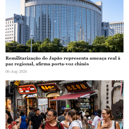
Remilitarização do Japão representa ameaça real à
paz regional, afirma porta-voz chinês
06-Aug-2026