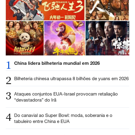
1
China lidera bilheteria mundial em 2026
2
Bilheteria chinesa ultrapassa 8 bilhões de yuans em 2026
3
Ataques conjuntos EUA-Israel provocam retaliação
“devastadora” do Irã
4
Do canavial ao Super Bowl: moda, soberania e o
tabuleiro entre China e EUA