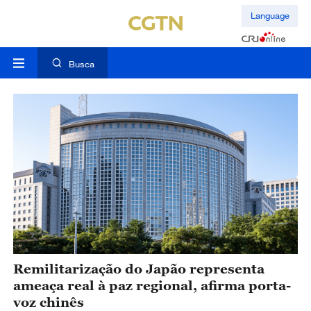
Language
Busca
Remilitarização do Japão representa
ameaça real à paz regional, afirma porta-
voz chinês