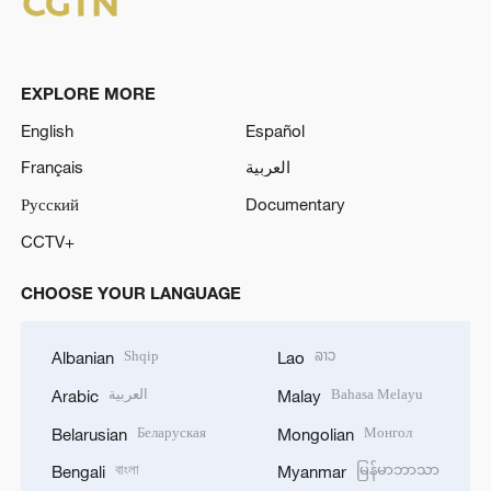
EXPLORE MORE
English
Español
Français
العربية
Русский
Documentary
CCTV+
CHOOSE YOUR LANGUAGE
Shqip
ລາວ
Albanian
Lao
العربية
Bahasa Melayu
Arabic
Malay
Беларуская
Монгол
Belarusian
Mongolian
বাংলা
မြန်မာဘာသာ
Bengali
Myanmar