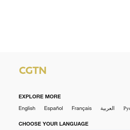
EXPLORE MORE
English
Español
Français
العربية
Ру
CHOOSE YOUR LANGUAGE