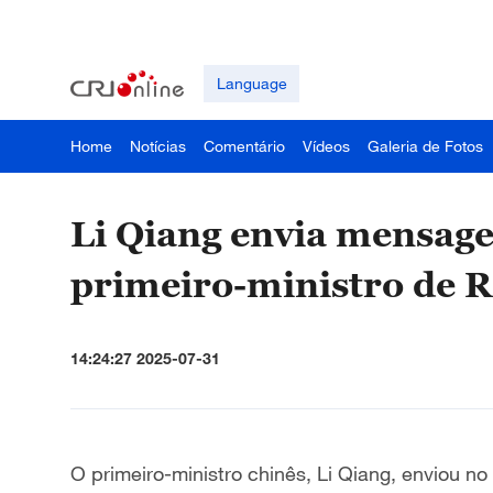
Language
Home
Notícias
Comentário
Vídeos
Galeria de Fotos
Li Qiang envia mensage
primeiro-ministro de 
14:24:27 2025-07-31
O primeiro-ministro chinês, Li Qiang, enviou n