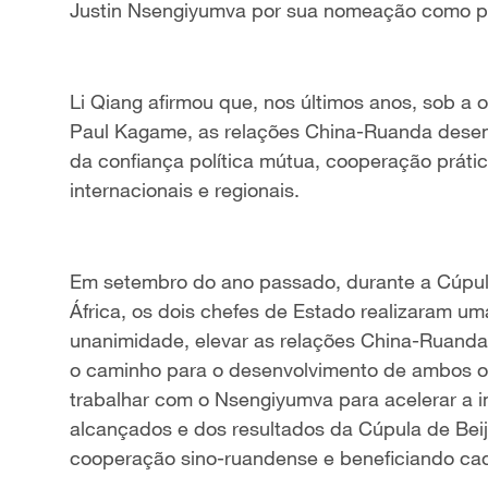
Justin Nsengiyumva por sua nomeação como pr
Li Qiang afirmou que, nos últimos anos, sob a o
Paul Kagame, as relações China-Ruanda dese
da confiança política mútua, cooperação prátic
internacionais e regionais.
Em setembro do ano passado, durante a Cúpul
África, os dois chefes de Estado realizaram u
unanimidade, elevar as relações China-Ruanda
o caminho para o desenvolvimento de ambos os
trabalhar com o Nsengiyumva para acelerar a
alcançados e dos resultados da Cúpula de Bei
cooperação sino-ruandense e beneficiando ca