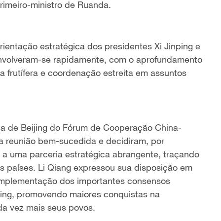
imeiro-ministro de Ruanda.
rientação estratégica dos presidentes Xi Jinping e
nvolveram-se rapidamente, com o aprofundamento
a frutífera e coordenação estreita em assuntos
a de Beijing do Fórum de Cooperação China-
ma reunião bem-sucedida e decidiram, por
 a uma parceria estratégica abrangente, traçando
 países. Li Qiang expressou sua disposição em
 implementação dos importantes consensos
jing, promovendo maiores conquistas na
da vez mais seus povos.