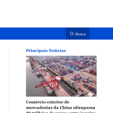
Busca
Principais Notícias
Comércio exterior de
mercadorias da China ultrapassa