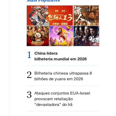
1
China lidera
bilheteria mundial em 2026
2
Bilheteria chinesa ultrapassa 8
bilhões de yuans em 2026
3
Ataques conjuntos EUA-Israel
provocam retaliação
“devastadora” do Irã