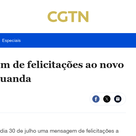
Especiais
m de felicitações ao novo
Ruanda
o dia 30 de julho uma mensagem de felicitações a