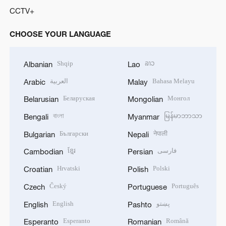
CCTV+
CHOOSE YOUR LANGUAGE
Shqip
ລາວ
Albanian
Lao
العربية
Bahasa Melayu
Arabic
Malay
Беларуская
Монгол
Belarusian
Mongolian
বাংলা
မြန်မာဘာသာ
Bengali
Myanmar
Български
नेपाली
Bulgarian
Nepali
ខ្មែរ
فارسی
Cambodian
Persian
Hrvatski
Polski
Croatian
Polish
Český
Português
Czech
Portuguese
English
پښتو
English
Pashto
Esperanto
Română
Esperanto
Romanian