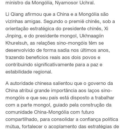
ministro da Mongólia, Nyamosor Uchral.
Li Qiang afirmou que a China e a Mongólia são
vizinhas amigas. Segundo o premiê chinês, sob a
orientação estratégica do presidente chinês, Xi
Jinping, e do presidente mongol, Ukhnaagiin
Khurelsuh, as relações sino-mongóis têm se
desenvolvido de forma sadia nos últimos anos,
trazendo benefícios reais aos dois povos e
contribuindo significativamente para a paz e
estabilidade regional.
A autoridade chinesa salientou que o governo da
China atribui grande importância aos laços sino-
mongóis e que seu país está disposto a trabalhar
com a parte mongol, guiado pela construção da
comunidade China-Mongólia com futuro
compartilhado, para consolidar a confiança política
mútua, fortalecer o acoplamento das estratégias de