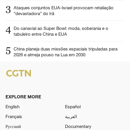
3
Ataques conjuntos EUA-Israel provocam retaliação
“devastadora” do Irã
4
Do canavial ao Super Bowl: moda, soberania e o
tabuleiro entre China e EUA
5
China planeja duas missões espaciais tripuladas para
2026 e almeja pouso na Lua em 2030
EXPLORE MORE
English
Español
Français
العربية
Русский
Documentary