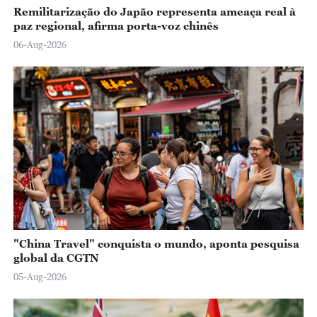
Remilitarização do Japão representa ameaça real à
paz regional, afirma porta-voz chinês
06-Aug-2026
"China Travel" conquista o mundo, aponta pesquisa
global da CGTN
05-Aug-2026