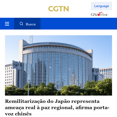
Language
Busca
Remilitarização do Japão representa
ameaça real à paz regional, afirma porta-
voz chinês