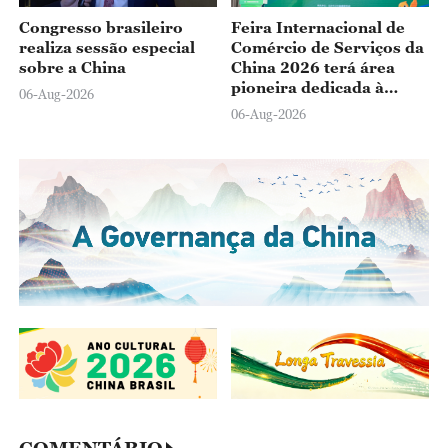
Congresso brasileiro
Feira Internacional de
realiza sessão especial
Comércio de Serviços da
sobre a China
China 2026 terá área
pioneira dedicada à
06-Aug-2026
tecnologia médica do
06-Aug-2026
futuro
COMENTÁRIO