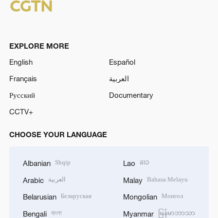
EXPLORE MORE
English
Español
Français
العربية
Русский
Documentary
CCTV+
CHOOSE YOUR LANGUAGE
Shqip
ລາວ
Albanian
Lao
العربية
Bahasa Melayu
Arabic
Malay
Беларуская
Монгол
Belarusian
Mongolian
বাংলা
မြန်မာဘာသာ
Bengali
Myanmar