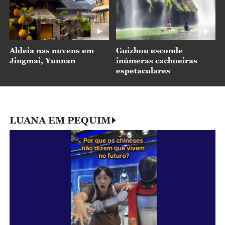
Aldeia nas nuvens em
Guizhou esconde
Jingmai, Yunnan
inúmeras cachoeiras
espetaculares
LUANA EM PEQUIM