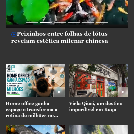
Peixinhos entre folhas de lótus
revelam estética milenar chinesa
Home office ganha
Viela Qiuci, um destino
espaço e transforma a
imperdível em Kuqa
rotina de milhões no
Brasil