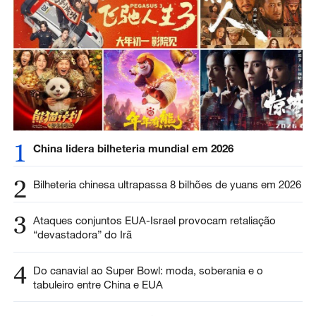
1
China lidera bilheteria mundial em 2026
2
Bilheteria chinesa ultrapassa 8 bilhões de yuans em 2026
3
Ataques conjuntos EUA-Israel provocam retaliação
“devastadora” do Irã
4
Do canavial ao Super Bowl: moda, soberania e o
tabuleiro entre China e EUA