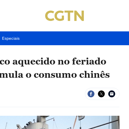
Especiais
co aquecido no feriado
imula o consumo chinês