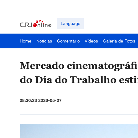
Language
Home
Notícias
Comentário
Vídeos
Galeria de Fotos
Mercado cinematográfi
do Dia do Trabalho est
08:30:23 2026-05-07