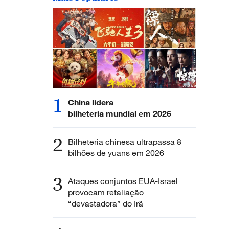
1
China lidera
bilheteria mundial em 2026
2
Bilheteria chinesa ultrapassa 8
bilhões de yuans em 2026
3
Ataques conjuntos EUA-Israel
provocam retaliação
“devastadora” do Irã