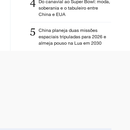
4
Do canavial ao Super Bowl: moda,
soberania e o tabuleiro entre
China e EUA
5
China planeja duas missões
espaciais tripuladas para 2026 e
almeja pouso na Lua em 2030