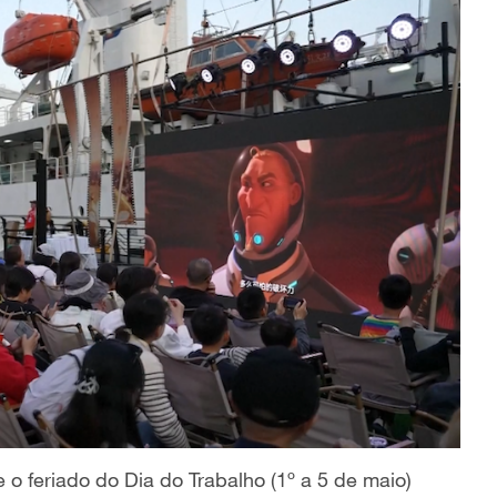
 o feriado do Dia do Trabalho (
1º a 5 de maio)