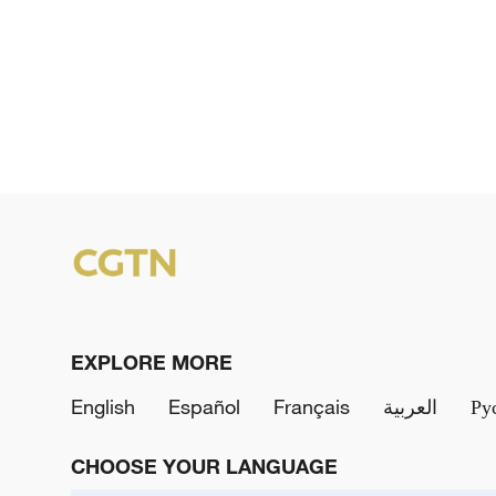
EXPLORE MORE
English
Español
Français
العربية
Ру
CHOOSE YOUR LANGUAGE