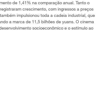
umento de 1,41% na comparação anual. Tanto o
registraram crescimento,
com
ingressos
a preços
s também impulsionou
toda a cadeia industrial, que
ando a marca de 11,5 bilhões de yuans. O cinema
desenvolvimento socioeconômico e o estímulo ao