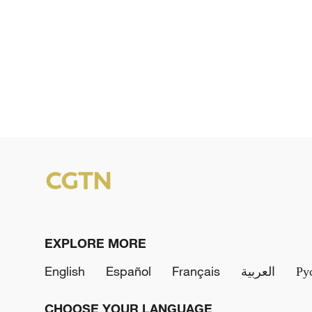
EXPLORE MORE
English
Español
Français
العربية
Ру
CHOOSE YOUR LANGUAGE