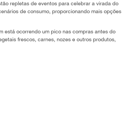
tão repletas de eventos para celebrar a virada do
 cenários de consumo, proporcionando mais opções
ém está ocorrendo um pico nas compras antes do
egetais frescos, carnes, nozes e outros produtos,