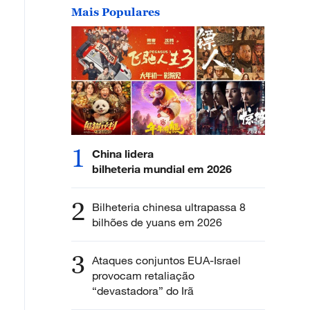
Mais Populares
1
China lidera
bilheteria mundial em 2026
2
Bilheteria chinesa ultrapassa 8
bilhões de yuans em 2026
3
Ataques conjuntos EUA-Israel
provocam retaliação
“devastadora” do Irã