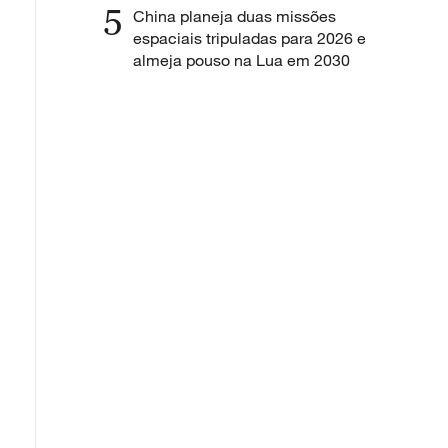
5
China planeja duas missões
espaciais tripuladas para 2026 e
almeja pouso na Lua em 2030