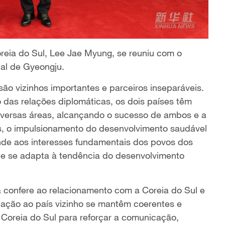
oreia do Sul, Lee Jae Myung, se reuniu com o
nal de Gyeongju.
são vizinhos importantes e parceiros inseparáveis.
das relações diplomáticas, os dois países têm
iversas áreas, alcançando o sucesso de ambos e a
s, o impulsionamento do desenvolvimento saudável
onde aos interesses fundamentais dos povos dos
ue se adapta à tendência do desenvolvimento
a confere ao relacionamento com a Coreia do Sul e
elação ao país vizinho se mantêm coerentes e
a Coreia do Sul para reforçar a comunicação,