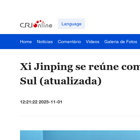
Language
Home
Notícias
Comentário
Vídeos
Galeria de Fotos
Xi Jinping se reúne co
Sul (atualizada)
12:21:22 2025-11-01