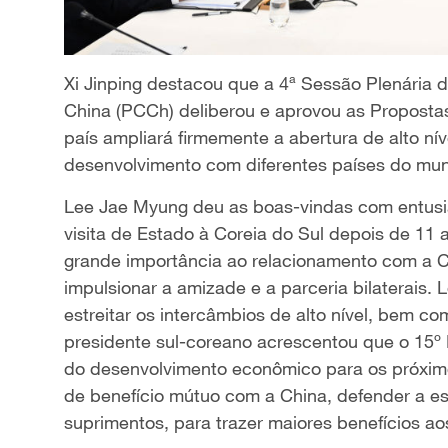
Xi Jinping destacou que a 4ª Sessão Plenária 
China (PCCh) deliberou e aprovou as Proposta
país ampliará firmemente a abertura de alto ní
desenvolvimento com diferentes países do mu
Lee Jae Myung deu as boas-vindas com entusi
visita de Estado à Coreia do Sul depois de 11 
grande importância ao relacionamento com a C
impulsionar a amizade e a parceria bilaterais
estreitar os intercâmbios de alto nível, bem com
presidente sul-coreano acrescentou que o 15º 
do desenvolvimento econômico para os próxim
de benefício mútuo com a China, defender a est
suprimentos, para trazer maiores benefícios a