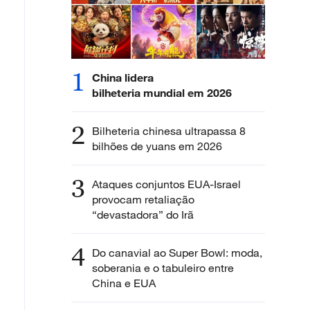
1
China lidera
bilheteria mundial em 2026
2
Bilheteria chinesa ultrapassa 8
bilhões de yuans em 2026
3
Ataques conjuntos EUA-Israel
provocam retaliação
“devastadora” do Irã
4
Do canavial ao Super Bowl: moda,
soberania e o tabuleiro entre
China e EUA