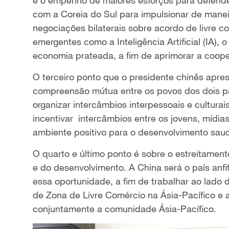
com a Coreia do Sul para impulsionar de mane
negociações bilaterais sobre acordo de livre co
emergentes como a Inteligência Artificial (IA), 
economia prateada, a fim de aprimorar a coope
O terceiro ponto que o presidente chinês apr
compreensão mútua entre os povos dos dois p
organizar intercâmbios interpessoais e cultura
incentivar intercâmbios entre os jovens, mídias,
ambiente positivo para o desenvolvimento saudá
O quarto e último ponto é sobre o estreitamen
e do desenvolvimento. A China será o país anf
essa oportunidade, a fim de trabalhar ao lado 
de Zona de Livre Comércio na Ásia-Pacífico e a
conjuntamente a comunidade Ásia-Pacífico.