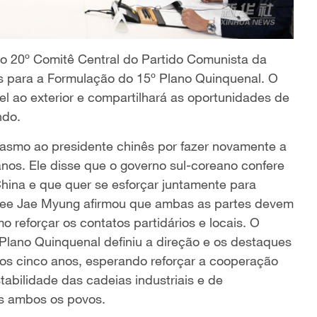
do 20º Comitê Central do Partido Comunista da
s para a Formulação do 15º Plano Quinquenal. O
vel ao exterior e compartilhará as oportunidades de
ndo.
asmo ao presidente chinês por fazer novamente a
anos. Ele disse que o governo sul-coreano confere
hina e que quer se esforçar juntamente para
. Lee Jae Myung afirmou que ambas as partes devem
o reforçar os contatos partidários e locais. O
Plano Quinquenal definiu a direção e os destaques
os cinco anos, esperando reforçar a cooperação
abilidade das cadeias industriais e de
os ambos os povos.