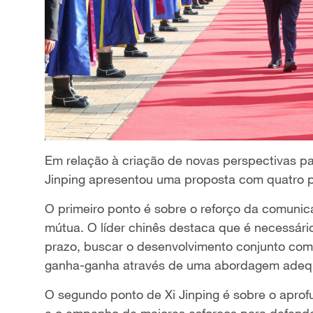
Em relação à criação de novas perspectivas par
Jinping apresentou uma proposta com quatro 
O primeiro ponto é sobre o reforço da comunic
mútua. O líder chinês destaca que é necessário
prazo, buscar o desenvolvimento conjunto com
ganha-ganha através de uma abordagem adequa
O segundo ponto de Xi Jinping é sobre o apro
e o empenho de maiores esforços para defende