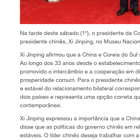
Na tarde deste sábado (1º), o presidente da C
presidente chinês, Xi Jinping, no Museu Nacio
Xi Jinping afirmou que a China e Coreia do Sul 
Ao longo dos 33 anos desde o estabelecimento 
promovido o intercâmbio e a cooperação em d
prosperidade comum. Para o presidente chinê
e estável do relacionamento bilateral corresp
dois países e representa uma opção correta q
contemporâneo.
Xi Jinping expressou a importância que a Chin
disse que as políticas do governo chinês em r
estáveis. O líder chinês deseja trabalhar com 