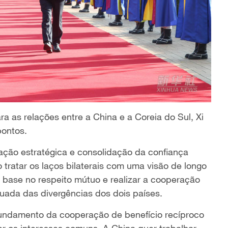
a as relações entre a China e a Coreia do Sul, Xi
pontos.
ação estratégica e consolidação da confiança
 tratar os laços bilaterais com uma visão de longo
 base no respeito mútuo e realizar a cooperação
da das divergências dos dois países.
fundamento da cooperação de benefício recíproco
r os interesses comuns. A China quer trabalhar