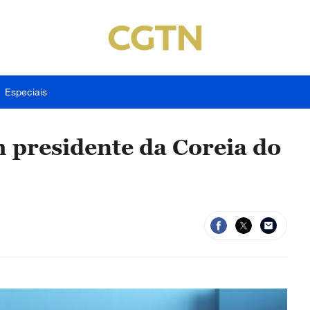
Especiais
m presidente da Coreia do