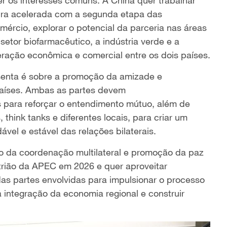
ira acelerada com a segunda etapa das
mércio, explorar o potencial da parceria nas áreas
o setor biofarmacêutico, a indústria verde e a
ração econômica e comercial entre os dois países.
esenta é sobre a promoção da amizade e
aíses. Ambas as partes devem
is para reforçar o entendimento mútuo, além de
 think tanks e diferentes locais, para criar um
vel e estável das relações bilaterais.
to da coordenação multilateral e promoção da paz
itrião da APEC em 2026 e quer aproveitar
das partes envolvidas para impulsionar o processo
 integração da economia regional e construir