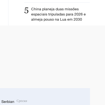
5
China planeja duas missões
espaciais tripuladas para 2026 e
almeja pouso na Lua em 2030
Serbian
Српски