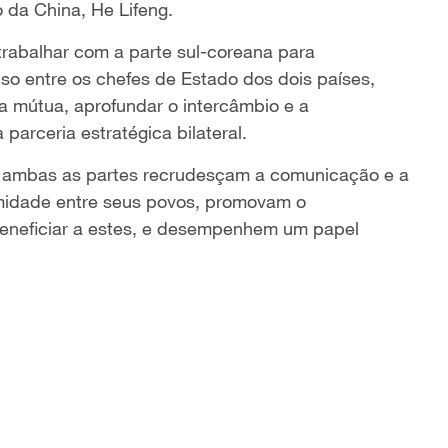
o da China, He Lifeng.
trabalhar com a parte sul-coreana para
o entre os chefes de Estado dos dois países,
a mútua, aprofundar o intercâmbio e a
arceria estratégica bilateral.
e ambas as partes recrudesçam a comunicação e a
midade entre seus povos, promovam o
 beneficiar a estes, e desempenhem um papel