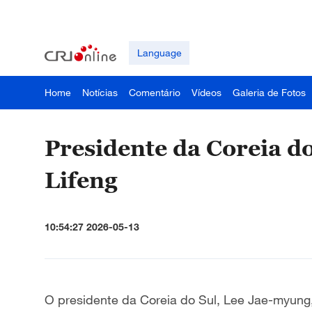
Language
Home
Notícias
Comentário
Vídeos
Galeria de Fotos
Presidente da Coreia d
Lifeng
10:54:27 2026-05-13
O presidente da Coreia do Sul, Lee Jae-myung,