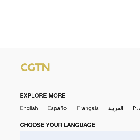
EXPLORE MORE
English
Español
Français
العربية
Ру
CHOOSE YOUR LANGUAGE