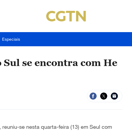
Especiais
o Sul se encontra com He
 reuniu-se nesta quarta-feira (13) em Seul com