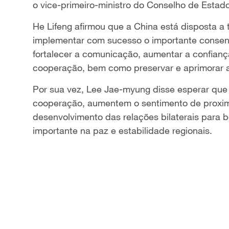
o vice-primeiro-ministro do Conselho de Estad
He Lifeng afirmou que a China está disposta a 
implementar com sucesso o importante consens
fortalecer a comunicação, aumentar a confianç
cooperação, bem como preservar e aprimorar a p
Por sua vez, Lee Jae-myung disse esperar qu
cooperação, aumentem o sentimento de proxi
desenvolvimento das relações bilaterais para
importante na paz e estabilidade regionais.