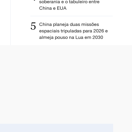
soberania e o tabuleiro entre
China e EUA
5
China planeja duas missões
espaciais tripuladas para 2026 e
almeja pouso na Lua em 2030