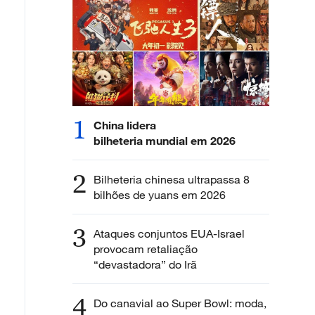
1
China lidera
bilheteria mundial em 2026
2
Bilheteria chinesa ultrapassa 8
bilhões de yuans em 2026
3
Ataques conjuntos EUA-Israel
provocam retaliação
“devastadora” do Irã
4
Do canavial ao Super Bowl: moda,