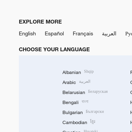
EXPLORE MORE
English
Español
Français
العربية
Ру
CHOOSE YOUR LANGUAGE
Albanian
Shqip
Arabic
العربية
Belarusian
Беларуская
Bengali
বাংলা
Bulgarian
Български
Cambodian
ខ្មែរ
Hrvatski