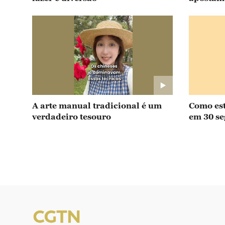
A arte manual tradicional é um
Como est
verdadeiro tesouro
em 30 s