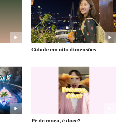
Cidade em oito dimensões
Pé de moça, é doce?