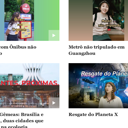
com Ônibus não
Metrô não tripulado em
o
Guangzhou
Gêmeas: Brasília e
Resgate do Planeta X
, duas cidades que
na ecologia