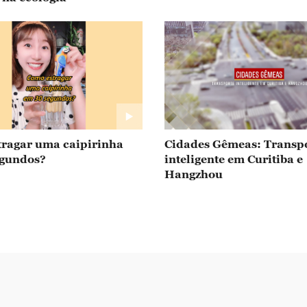
ragar uma caipirinha
Cidades Gêmeas: Transp
egundos?
inteligente em Curitiba e
Hangzhou