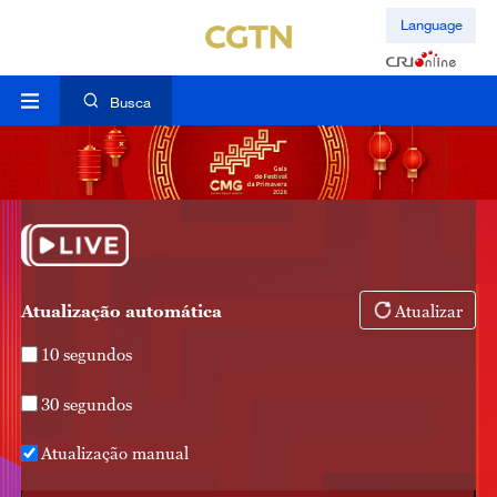
Language
Busca
Atualização automática
Atualizar
10 segundos
30 segundos
Atualização manual