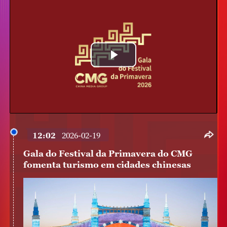
Play
Video
12:02
2026-02-19
Gala do Festival da Primavera do CMG
fomenta turismo em cidades chinesas