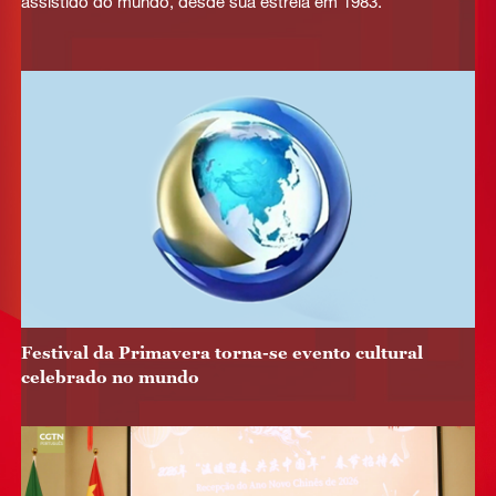
assistido do mundo, desde sua estreia em 1983.
Festival da Primavera torna-se evento cultural
celebrado no mundo