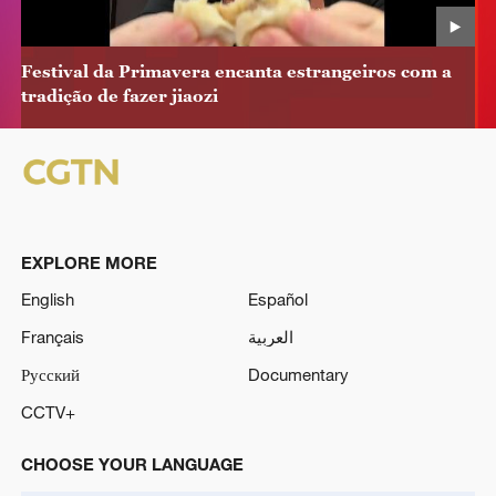
Festival da Primavera encanta estrangeiros com a
tradição de fazer jiaozi
EXPLORE MORE
English
Español
Français
العربية
Русский
Documentary
CCTV+
CHOOSE YOUR LANGUAGE