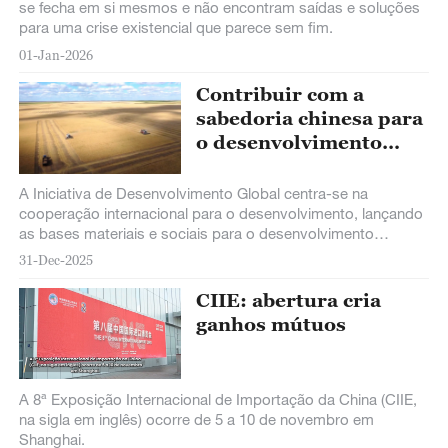
se fecha em si mesmos e não encontram saídas e soluções
para uma crise existencial que parece sem fim.
01-Jan-2026
Contribuir com a
sabedoria chinesa para
o desenvolvimento
compartilhado do
mundo
A Iniciativa de Desenvolvimento Global centra-se na
cooperação internacional para o desenvolvimento, lançando
as bases materiais e sociais para o desenvolvimento
comum.
31-Dec-2025
CIIE: abertura cria
ganhos mútuos
A 8ª Exposição Internacional de Importação da China (CIIE,
na sigla em inglês) ocorre de 5 a 10 de novembro em
Shanghai.