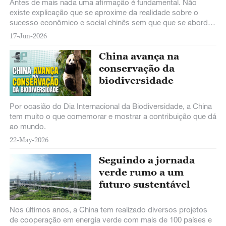
Antes de mais nada uma afirmação é fundamental. Não
existe explicação que se aproxime da realidade sobre o
sucesso econômico e social chinês sem que que se aborde
o papel do Partido Comunista da
17-Jun-2026
China avança na
conservação da
biodiversidade
Por ocasião do Dia Internacional da Biodiversidade, a China
tem muito o que comemorar e mostrar a contribuição que dá
ao mundo.
22-May-2026
Seguindo a jornada
verde rumo a um
futuro sustentável
Nos últimos anos, a China tem realizado diversos projetos
de cooperação em energia verde com mais de 100 países e