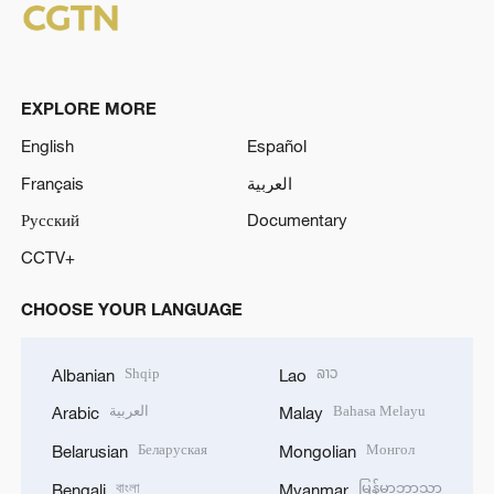
EXPLORE MORE
English
Español
Français
العربية
Русский
Documentary
CCTV+
CHOOSE YOUR LANGUAGE
Shqip
ລາວ
Albanian
Lao
العربية
Bahasa Melayu
Arabic
Malay
Беларуская
Монгол
Belarusian
Mongolian
বাংলা
မြန်မာဘာသာ
Bengali
Myanmar