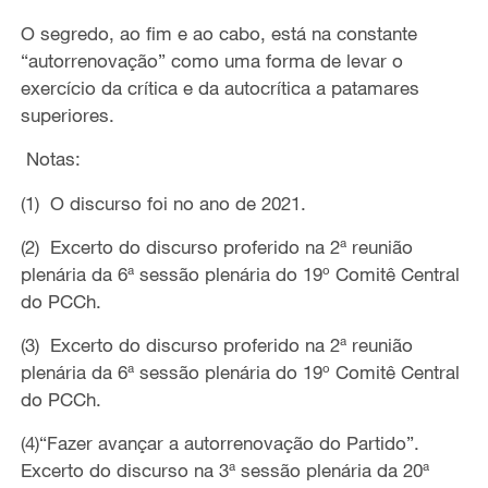
O segredo, ao fim e ao cabo, está na constante
“autorrenovação” como uma forma de levar o
exercício da crítica e da autocrítica a patamares
superiores.
Notas:
(1) O discurso foi no ano de 2021.
(2) Excerto do discurso proferido na 2ª reunião
plenária da 6ª sessão plenária do 19º Comitê Central
do PCCh.
(3) Excerto do discurso proferido na 2ª reunião
plenária da 6ª sessão plenária do 19º Comitê Central
do PCCh.
(4)“Fazer avançar a autorrenovação do Partido”.
Excerto do discurso na 3ª sessão plenária da 20ª