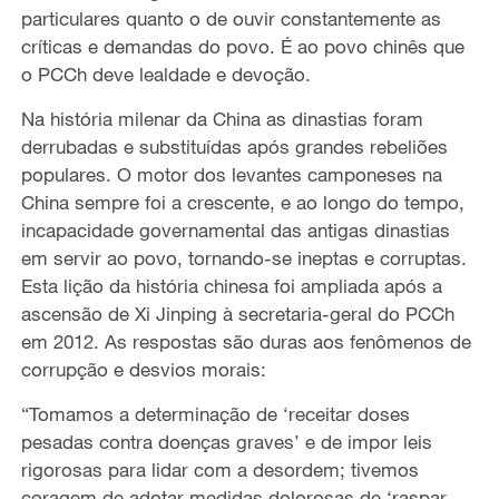
particulares quanto o de ouvir constantemente as
críticas e demandas do povo. É ao povo chinês que
o PCCh deve lealdade e devoção.
Na história milenar da China as dinastias foram
derrubadas e substituídas após grandes rebeliões
populares. O motor dos levantes camponeses na
China sempre foi a crescente, e ao longo do tempo,
incapacidade governamental das antigas dinastias
em servir ao povo, tornando-se ineptas e corruptas.
Esta lição da história chinesa foi ampliada após a
ascensão de Xi Jinping à secretaria-geral do PCCh
em 2012. As respostas são duras aos fenômenos de
corrupção e desvios morais:
“Tomamos a determinação de ‘receitar doses
pesadas contra doenças graves’ e de impor leis
rigorosas para lidar com a desordem; tivemos
coragem de adotar medidas dolorosas de ‘raspar