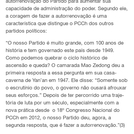
autorrenovação do Partido para aumentar sua
capacidade de administração do poder. Segundo ele,
a coragem de fazer a autorrenovação é uma
característica que distingue o PCCh dos outros
partidos políticos:
“O nosso Partido é muito grande, com 100 anos de
história e tem governado este país desde 1949.
Como podemos quebrar o ciclo histórico de
ascensão e queda? O camarada Mao Zedong deu a
primeira resposta a essa pergunta em sua casa-
caverna de Yan’an em 1947. Ele disse: “Somente sob
o escrutínio do povo, o governo não ousará afrouxar
seus esforços.” Depois de ter percorrido uma traje-
tória de luta por um século, especialmente com a
nova prática desde o 18º Congresso Nacional do
PCCh em 2012, o nosso Partido deu, agora, a
segunda resposta, que é fazer a autorrenovação.”(3)