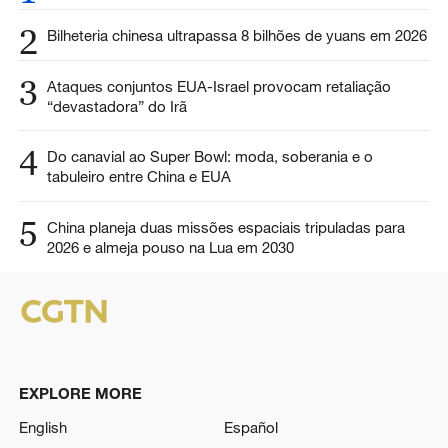
2
Bilheteria chinesa ultrapassa 8 bilhões de yuans em 2026
3
Ataques conjuntos EUA-Israel provocam retaliação
“devastadora” do Irã
4
Do canavial ao Super Bowl: moda, soberania e o
tabuleiro entre China e EUA
5
China planeja duas missões espaciais tripuladas para
2026 e almeja pouso na Lua em 2030
EXPLORE MORE
English
Español