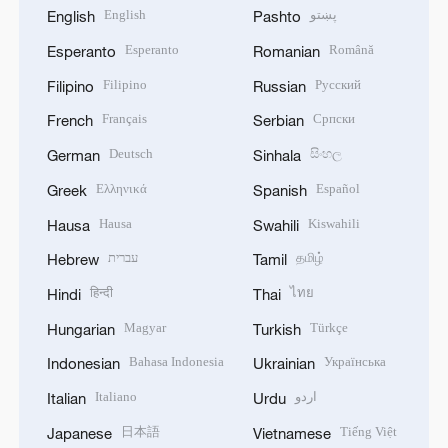
English
پښتو
English
Pashto
Esperanto
Română
Esperanto
Romanian
Filipino
Русский
Filipino
Russian
Français
Српски
French
Serbian
Deutsch
සිංහල
German
Sinhala
Ελληνικά
Español
Greek
Spanish
Hausa
Kiswahili
Hausa
Swahili
עברית
தமிழ்
Hebrew
Tamil
हिन्दी
ไทย
Hindi
Thai
Magyar
Türkçe
Hungarian
Turkish
Bahasa Indonesia
Українська
Indonesian
Ukrainian
Italiano
اردو
Italian
Urdu
日本語
Tiếng Việt
Japanese
Vietnamese