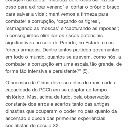
osso para extirpar veneno’ e ‘cortar o próprio braço
para salvar a vida’; mantivemos a firmeza para
combater a corrupção, ‘caçando os tigres’,
‘esmagando as moscas’ e ‘capturando as raposas’;
e conseguimos eliminar os riscos potenciais
significativos no seio do Partido, no Estado e nas
forças armadas. Dentre tantos partidos governantes
em todo o mundo, quantos se atrevem, como nós, a
combater a corrupção em uma escala tão grande, de
forma tão intensiva e persistente?” (5).
O sucesso da China deve-se antes de mais nada a
capacidade do PCCh em se adaptar ao tempo
histórico. Mas, acima de tudo, pela observação
constante dos erros e acertos tanto das antigas
dinastias que ocuparam o poder no país quanto da
ascensão e queda das primeiras experiências
socialistas do século XX.