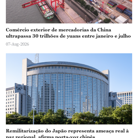
Comércio exterior de mercadorias da China
ultrapassa 30 trilhões de yuans entre janeiro e julho
07-Aug-2026
Remilitarização do Japão representa ameaça real à
paz regional, afirma porta-voz chinês