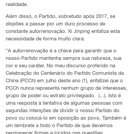
realidade.
Além disso, o Partido, sobretudo após 2017, se
dispões a passar por um duro processo de
constante autorrenovação. Xi Jinping enfatiza esta
necessidade de forma muito clara:
“A autorrenovação é a chave para garantir que o
nosso Partido mantenha sempre sua natureza, sua
cor e seu caráter. No meu discurso proferido na
Celebração do Centenário do Partido Comunista da
China (PCCh) em julho deste ano (1), enfatizei que o
PCCh nunca representa nenhum grupo de interesses,
grupo de poder ou estrato privilegiado. (...). Isto é
uma resposta à tentativa de algumas pessoas com
segundas intenções de dividir o nosso Partido do
povo ou colocá-lo em oposição ao povo. Também é
um lembrete a todo o Partido de que devemos
permanecer firmes e lúcidos nas questões