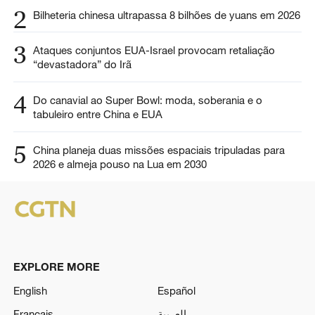
2
Bilheteria chinesa ultrapassa 8 bilhões de yuans em 2026
3
Ataques conjuntos EUA-Israel provocam retaliação
“devastadora” do Irã
4
Do canavial ao Super Bowl: moda, soberania e o
tabuleiro entre China e EUA
5
China planeja duas missões espaciais tripuladas para
2026 e almeja pouso na Lua em 2030
EXPLORE MORE
English
Español
Français
العربية