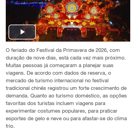
P
O feriado do Festival da Primavera de 2026, com
l
duração de nove dias, está cada vez mais próximo.
a
Muitas pessoas já começaram a planejar suas
viagens. De acordo com dados de reserva, o
y
mercado de turismo internacional no festival
tradicional chinês registrou um forte crescimento de
V
demanda. Quanto ao turismo doméstico, as opções
favoritas dos turistas incluem viagens para
i
experimentar costumes populares, para praticar
esportes de gelo e neve ou para afastar-se do clima
d
frio.
e