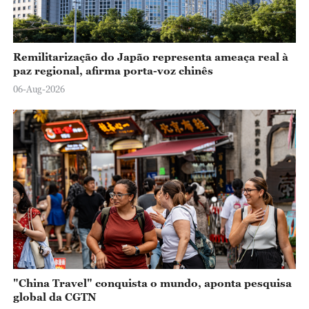
Remilitarização do Japão representa ameaça real à
paz regional, afirma porta-voz chinês
06-Aug-2026
"China Travel" conquista o mundo, aponta pesquisa
global da CGTN