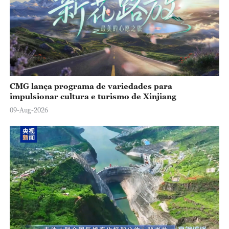
CMG lança programa de variedades para
impulsionar cultura e turismo de Xinjiang
09-Aug-2026