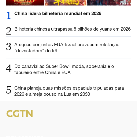
1
China lidera bilheteria mundial em 2026
2
Bilheteria chinesa ultrapassa 8 bilhões de yuans em 2026
3
Ataques conjuntos EUA-Israel provocam retaliação
“devastadora” do Irã
4
Do canavial ao Super Bowl: moda, soberania e o
tabuleiro entre China e EUA
5
China planeja duas missões espaciais tripuladas para
2026 e almeja pouso na Lua em 2030