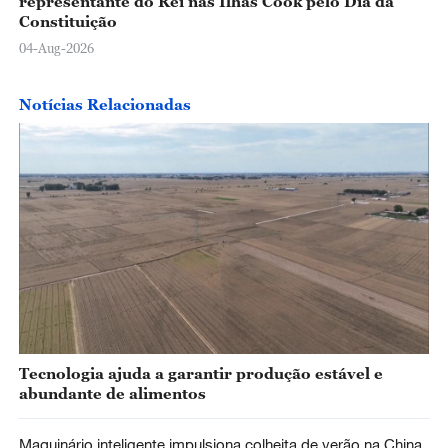
representante do Rei nas Ilhas Cook pelo Dia da
Constituição
04-Aug-2026
Notícias Relacionadas
Tecnologia ajuda a garantir produção estável e
abundante de alimentos
Maquinário inteligente impulsiona colheita de verão na China