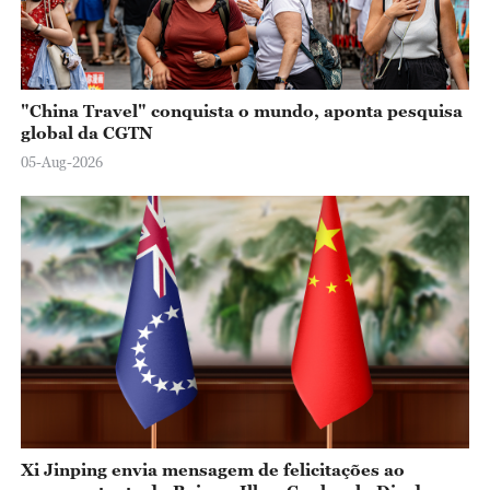
"China Travel" conquista o mundo, aponta pesquisa
global da CGTN
05-Aug-2026
Xi Jinping envia mensagem de felicitações ao