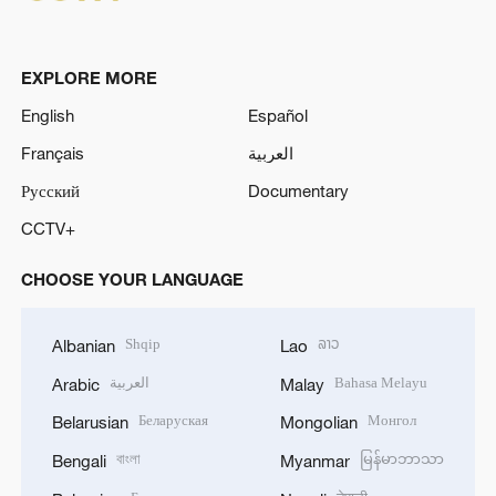
EXPLORE MORE
English
Español
Français
العربية
Русский
Documentary
CCTV+
CHOOSE YOUR LANGUAGE
Shqip
ລາວ
Albanian
Lao
العربية
Bahasa Melayu
Arabic
Malay
Беларуская
Монгол
Belarusian
Mongolian
বাংলা
မြန်မာဘာသာ
Bengali
Myanmar