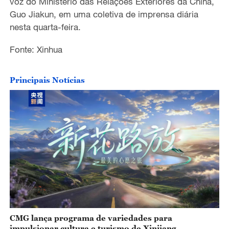
voz do Ministério das Relações Exteriores da China,
Guo Jiakun, em uma coletiva de imprensa diária
nesta quarta-feira.
Fonte: Xinhua
Principais Notícias
CMG lança programa de variedades para
impulsionar cultura e turismo de Xinjiang