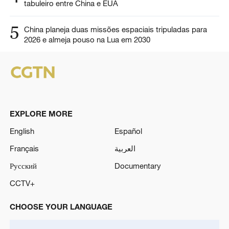
tabuleiro entre China e EUA
5
China planeja duas missões espaciais tripuladas para
2026 e almeja pouso na Lua em 2030
EXPLORE MORE
English
Español
Français
العربية
Русский
Documentary
CCTV+
CHOOSE YOUR LANGUAGE