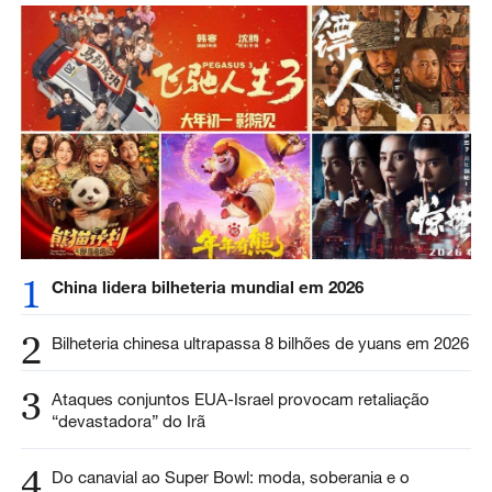
1
China lidera bilheteria mundial em 2026
2
Bilheteria chinesa ultrapassa 8 bilhões de yuans em 2026
3
Ataques conjuntos EUA-Israel provocam retaliação
“devastadora” do Irã
4
Do canavial ao Super Bowl: moda, soberania e o