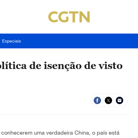
Especiais
tica de isenção de visto
 e conhecerem uma verdadeira China, o país está