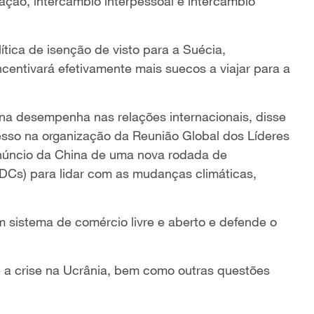
ão, intercâmbio interpessoal e intercâmbio
tica de isenção de visto para a Suécia,
centivará efetivamente mais suecos a viajar para a
ina desempenha nas relações internacionais, disse
esso na organização da Reunião Global dos Líderes
núncio da China de uma nova rodada de
Cs) para lidar com as mudanças climáticas,
m sistema de comércio livre e aberto e defende o
 a crise na Ucrânia, bem como outras questões