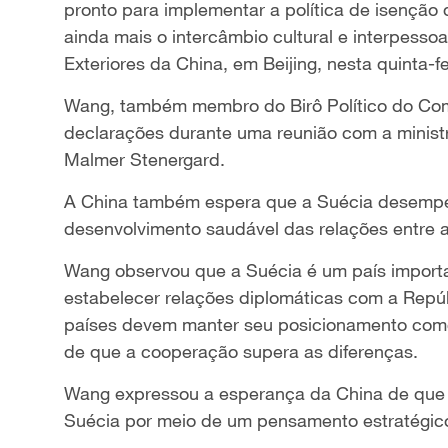
pronto para implementar a política de isenção
ainda mais o intercâmbio cultural e interpessoa
Exteriores da China, em Beijing, nesta quinta-fe
Wang, também membro do Birô Político do Comi
declarações durante uma reunião com a ministr
Malmer Stenergard.
A China também espera que a Suécia desempe
desenvolvimento saudável das relações entre a
Wang observou que a Suécia é um país importan
estabelecer relações diplomáticas com a Repú
países devem manter seu posicionamento como p
de que a cooperação supera as diferenças.
Wang expressou a esperança da China de que a
Suécia por meio de um pensamento estratégic