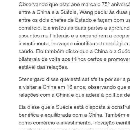
Observando que este ano marca o 75º aniversá
entre a China e a Suécia, Wang pediu às dua
entre os dois chefes de Estado e façam bom us
comércio. Ele instou as duas partes a aprof
assuntos multilaterais e a expandirem a coop
investimento, inovação científica e tecnológica
saúde. Ele também disse que a China e a Suéci
bilaterais de volta aos trilhos certos e promo
estável das relações.
Stenergard disse que está satisfeita por ser a 
a visitar a China em 16 anos, observando que a
relações com a China e que adere à política d
Ela disse que a Suécia está disposta a const
benéfica e equilibrada com a China. Também e
como comércio e investimento, inovação científ