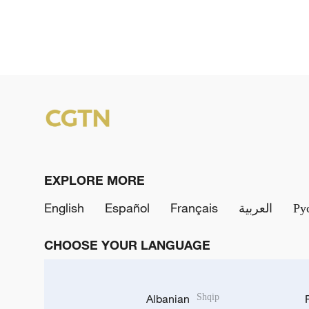
EXPLORE MORE
English
Español
Français
العربية
Ру
CHOOSE YOUR LANGUAGE
Albanian
Shqip