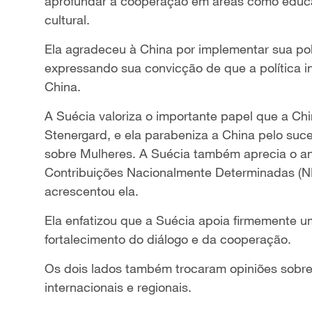
aprofundar a cooperação em áreas como educaç
cultural.
Ela agradeceu à China por implementar sua polí
expressando sua convicção de que a política in
China.
A Suécia valoriza o importante papel que a Ch
Stenergard, e ela parabeniza a China pelo suc
sobre Mulheres. A Suécia também aprecia o a
Contribuições Nacionalmente Determinadas (ND
acrescentou ela.
Ela enfatizou que a Suécia apoia firmemente u
fortalecimento do diálogo e da cooperação.
Os dois lados também trocaram opiniões sobre
internacionais e regionais.