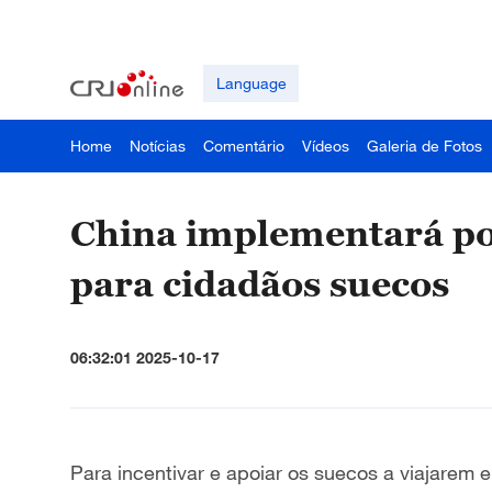
Language
Home
Notícias
Comentário
Vídeos
Galeria de Fotos
China implementará polí
para cidadãos suecos
06:32:01 2025-10-17
Para incentivar e apoiar os suecos a viajarem