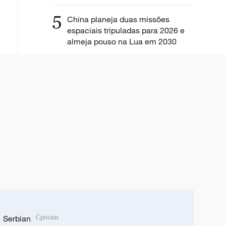
5
China planeja duas missões
espaciais tripuladas para 2026 e
almeja pouso na Lua em 2030
Serbian
Српски