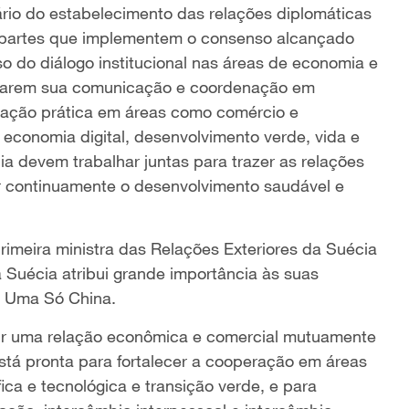
rio do estabelecimento das relações diplomáticas
s partes que implementem o consenso alcançado
o do diálogo institucional nas áreas de economia e
undarem sua comunicação e coordenação em
eração prática em áreas como comércio e
, economia digital, desenvolvimento verde, vida e
a devem trabalhar juntas para trazer as relações
ver continuamente o desenvolvimento saudável e
primeira ministra das Relações Exteriores da Suécia
 Suécia atribui grande importância às suas
e Uma Só China.
ruir uma relação econômica e comercial mutuamente
stá pronta para fortalecer a cooperação em áreas
ica e tecnológica e transição verde, e para