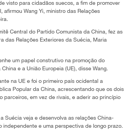
 de visto para cidadãos suecos, a fim de promover
l, afirmou Wang Yi, ministro das Relações
ira.
tê Central do Partido Comunista da China, fez as
a das Relações Exteriores da Suécia, Maria
nhe um papel construtivo na promoção do
 China e a União Europeia (UE), disse Wang.
te na UE e foi o primeiro país ocidental a
blica Popular da China, acrescentando que os dois
arceiros, em vez de rivais, e aderir ao princípio
 Suécia veja e desenvolva as relações China-
o independente e uma perspectiva de longo prazo.