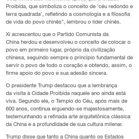
Proibida, que simboliza o conceito de ‘céu redondo e
terra quadrada’, refletindo a cosmologia e a filosofia
de vida do povo chinês”, lembrou o líder chinês.
Xi acrescentou que o Partido Comunista da
China herdou e desenvolveu o conceito de colocar o
povo em primeiro lugar, próprio da civilização
chinesa, seguindo sempre o princípio fundamental de
servir o povo de todo o coração e obtendo, assim, o
firme apoio do povo e sua adesão sincera.
O presidente Trump destacou que a lembrança
da visita à Cidade Proibida naquele ano ainda está
viva. Segundo ele, o Templo do Céu, após mais de
600 anos, continua erguendo-se majestosamente,
testemunhando a refinada arte arquitetônica clássica
da China e a profundidade de sua cultura milenar.
Trump disse que tanto a China quanto os Estados