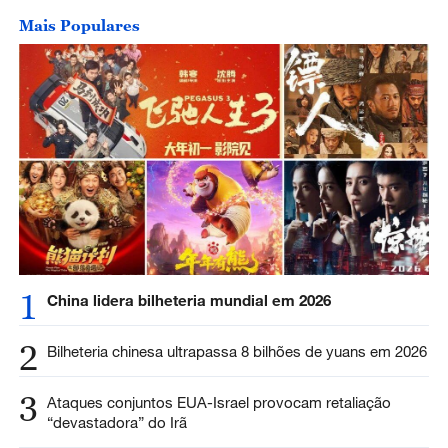
Mais Populares
1
China lidera bilheteria mundial em 2026
2
Bilheteria chinesa ultrapassa 8 bilhões de yuans em 2026
3
Ataques conjuntos EUA-Israel provocam retaliação
“devastadora” do Irã