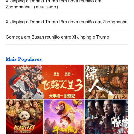
Xi Jinping e Donald Trump têm nova reunião em
Zhongnanhai（atualizado）
Xi Jinping e Donald Trump têm nova reunião em Zhongnanhai
Começa em Busan reunião entre Xi Jinping e Trump
Mais Populares