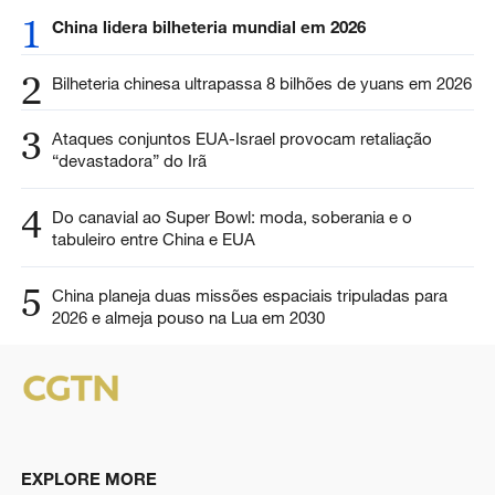
1
China lidera bilheteria mundial em 2026
2
Bilheteria chinesa ultrapassa 8 bilhões de yuans em 2026
3
Ataques conjuntos EUA-Israel provocam retaliação
“devastadora” do Irã
4
Do canavial ao Super Bowl: moda, soberania e o
tabuleiro entre China e EUA
5
China planeja duas missões espaciais tripuladas para
2026 e almeja pouso na Lua em 2030
EXPLORE MORE