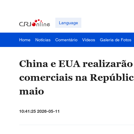
Language
Home
Notícias
Comentário
Vídeos
Galeria de Fotos
China e EUA realizarão
comerciais na Repúblic
maio
10:41:25 2026-05-11