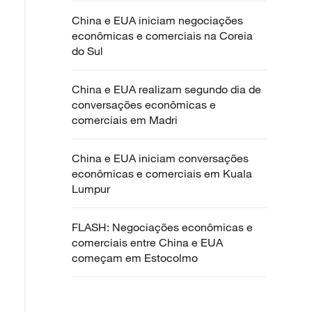
China e EUA iniciam negociações
econômicas e comerciais na Coreia
do Sul
China e EUA realizam segundo dia de
conversações econômicas e
comerciais em Madri
China e EUA iniciam conversações
econômicas e comerciais em Kuala
Lumpur
FLASH: Negociações econômicas e
comerciais entre China e EUA
começam em Estocolmo