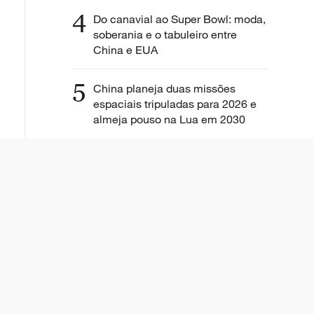
4
Do canavial ao Super Bowl: moda,
soberania e o tabuleiro entre
China e EUA
5
China planeja duas missões
espaciais tripuladas para 2026 e
almeja pouso na Lua em 2030