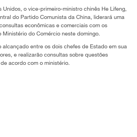
Unidos, o vice-primeiro-ministro chinês He Lifeng,
tral do Partido Comunista da China, liderará uma
r consultas econômicas e comerciais com os
o Ministério do Comércio neste domingo.
o alcançado entre os dois chefes de Estado em sua
ores, e realizarão consultas sobre questões
de acordo com o ministério.