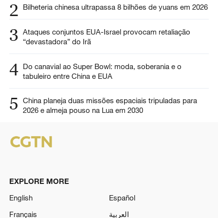
2
Bilheteria chinesa ultrapassa 8 bilhões de yuans em 2026
3
Ataques conjuntos EUA-Israel provocam retaliação
“devastadora” do Irã
4
Do canavial ao Super Bowl: moda, soberania e o
tabuleiro entre China e EUA
5
China planeja duas missões espaciais tripuladas para
2026 e almeja pouso na Lua em 2030
EXPLORE MORE
English
Español
Français
العربية