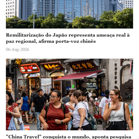
Remilitarização do Japão representa ameaça real à
paz regional, afirma porta-voz chinês
06-Aug-2026
"China Travel" conquista o mundo, aponta pesquisa