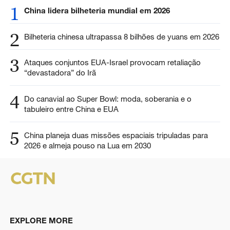
1
China lidera bilheteria mundial em 2026
2
Bilheteria chinesa ultrapassa 8 bilhões de yuans em 2026
3
Ataques conjuntos EUA-Israel provocam retaliação
“devastadora” do Irã
4
Do canavial ao Super Bowl: moda, soberania e o
tabuleiro entre China e EUA
5
China planeja duas missões espaciais tripuladas para
2026 e almeja pouso na Lua em 2030
EXPLORE MORE