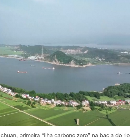
huan, primeira “ilha carbono zero” na bacia do rio