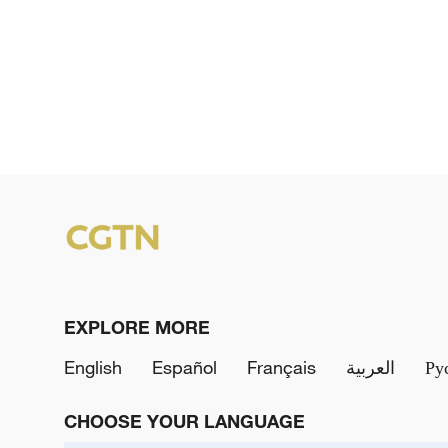
EXPLORE MORE
English
Español
Français
العربية
Ру
CHOOSE YOUR LANGUAGE