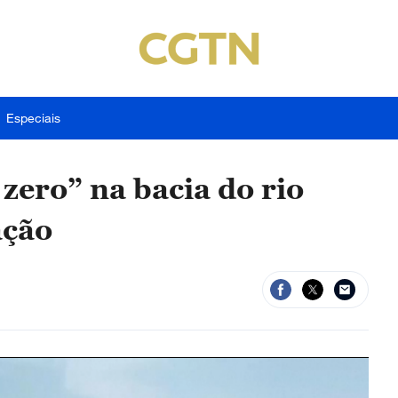
Especiais
zero” na bacia do rio
ação