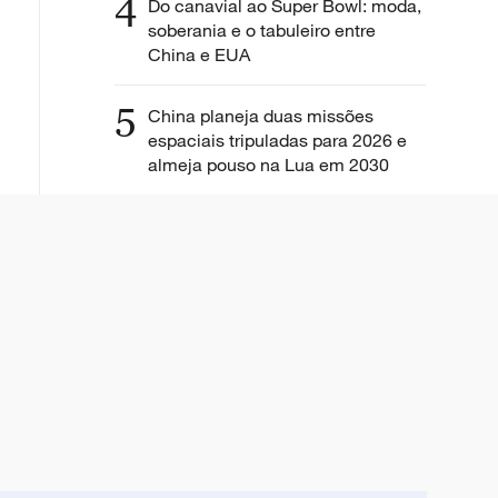
4
Do canavial ao Super Bowl: moda,
soberania e o tabuleiro entre
China e EUA
5
China planeja duas missões
espaciais tripuladas para 2026 e
almeja pouso na Lua em 2030