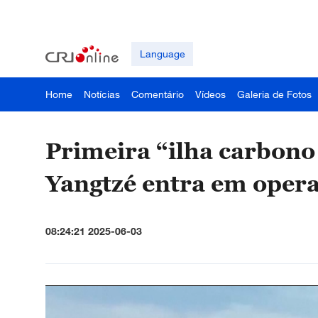
Language
Home
Notícias
Comentário
Vídeos
Galeria de Fotos
Primeira “ilha carbono 
Yangtzé entra em oper
08:24:21 2025-06-03