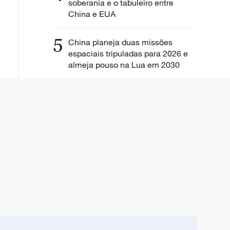
soberania e o tabuleiro entre
China e EUA
5
China planeja duas missões
espaciais tripuladas para 2026 e
almeja pouso na Lua em 2030