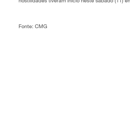
hostilidades tiveram início neste sábado (11) 
Fonte: CMG