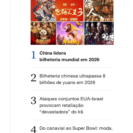
1
China lidera
bilheteria mundial em 2026
2
Bilheteria chinesa ultrapassa 8
bilhões de yuans em 2026
3
Ataques conjuntos EUA-Israel
provocam retaliação
“devastadora” do Irã
4
Do canavial ao Super Bowl: moda,