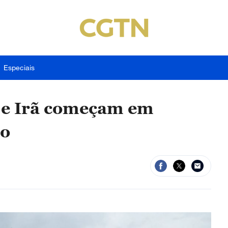
Especiais
 e Irã começam em
ão