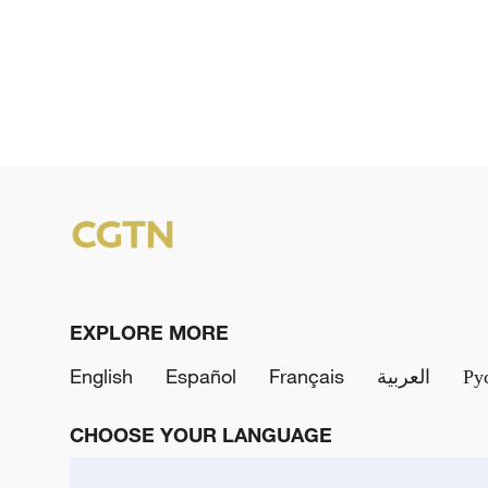
EXPLORE MORE
English
Español
Français
العربية
Ру
CHOOSE YOUR LANGUAGE