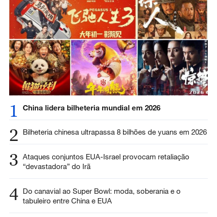
1
China lidera bilheteria mundial em 2026
2
Bilheteria chinesa ultrapassa 8 bilhões de yuans em 2026
3
Ataques conjuntos EUA-Israel provocam retaliação
“devastadora” do Irã
4
Do canavial ao Super Bowl: moda, soberania e o
tabuleiro entre China e EUA