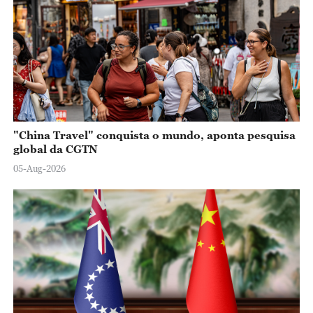
"China Travel" conquista o mundo, aponta pesquisa
global da CGTN
05-Aug-2026