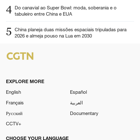
4
Do canavial ao Super Bowl: moda, soberania e o
tabuleiro entre China e EUA
5
China planeja duas missões espaciais tripuladas para
2026 e almeja pouso na Lua em 2030
EXPLORE MORE
English
Español
Français
العربية
Русский
Documentary
CCTV+
CHOOSE YOUR LANGUAGE