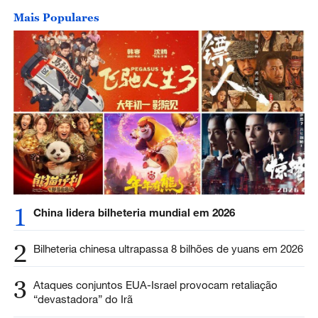
Mais Populares
1
China lidera bilheteria mundial em 2026
2
Bilheteria chinesa ultrapassa 8 bilhões de yuans em 2026
3
Ataques conjuntos EUA-Israel provocam retaliação
“devastadora” do Irã