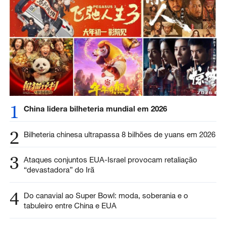
1
China lidera bilheteria mundial em 2026
2
Bilheteria chinesa ultrapassa 8 bilhões de yuans em 2026
3
Ataques conjuntos EUA-Israel provocam retaliação
“devastadora” do Irã
4
Do canavial ao Super Bowl: moda, soberania e o
tabuleiro entre China e EUA