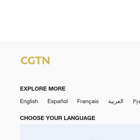
EXPLORE MORE
English
Español
Français
العربية
Ру
CHOOSE YOUR LANGUAGE