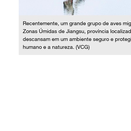
Recentemente, um grande grupo de aves mig
Zonas Úmidas de Jiangsu, província localizad
o de
descansam em um ambiente seguro e protegid
 e
humano e a natureza. (VCG)
ser