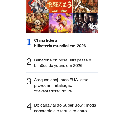
1
China lidera
bilheteria mundial em 2026
2
Bilheteria chinesa ultrapassa 8
bilhões de yuans em 2026
3
Ataques conjuntos EUA-Israel
provocam retaliação
“devastadora” do Irã
4
Do canavial ao Super Bowl: moda,
soberania e o tabuleiro entre