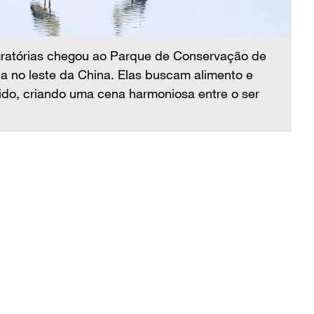
Re
Zo
de
ratórias chegou ao Parque de Conservação de
hu
a no leste da China. Elas buscam alimento e
o, criando uma cena harmoniosa entre o ser