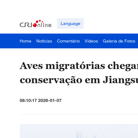
Language
Home
Notícias
Comentário
Vídeos
Galeria de Fotos
Aves migratórias cheg
conservação em Jiangs
08:10:17 2026-01-07