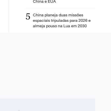
China e EUA
5
China planeja duas missões
espaciais tripuladas para 2026 e
almeja pouso na Lua em 2030