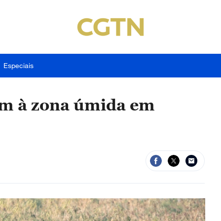
Especiais
am à zona úmida em