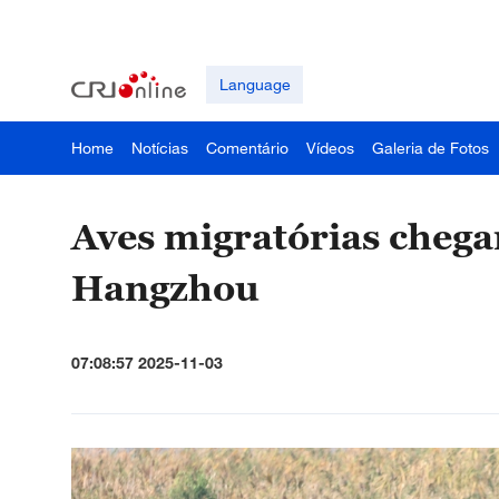
Language
Home
Notícias
Comentário
Vídeos
Galeria de Fotos
Aves migratórias cheg
Hangzhou
07:08:57 2025-11-03