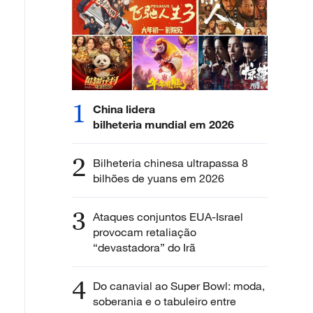
1
China lidera
bilheteria mundial em 2026
2
Bilheteria chinesa ultrapassa 8
bilhões de yuans em 2026
3
Ataques conjuntos EUA-Israel
provocam retaliação
“devastadora” do Irã
4
Do canavial ao Super Bowl: moda,
soberania e o tabuleiro entre