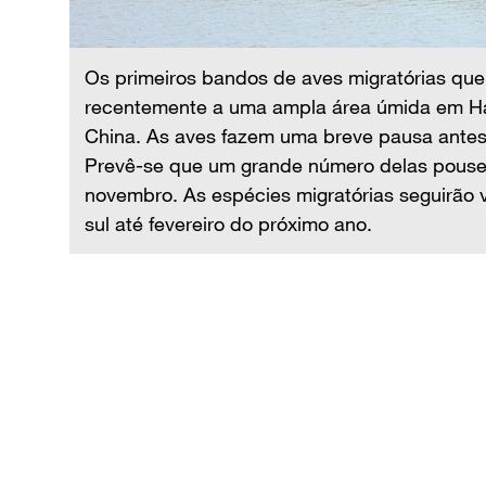
Os primeiros bandos de aves migratórias que
recentemente a uma ampla área úmida em Han
China. As aves fazem uma breve pausa antes
 da
Prevê-se que um grande número delas pouse
ntes.
novembro. As espécies migratórias seguirão
sul até fevereiro do próximo ano.
o no