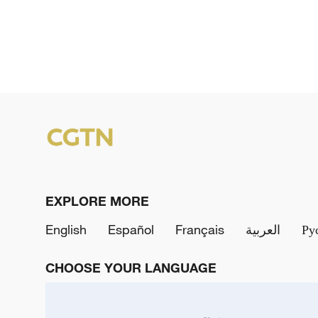
EXPLORE MORE
English
Español
Français
العربية
Ру
CHOOSE YOUR LANGUAGE