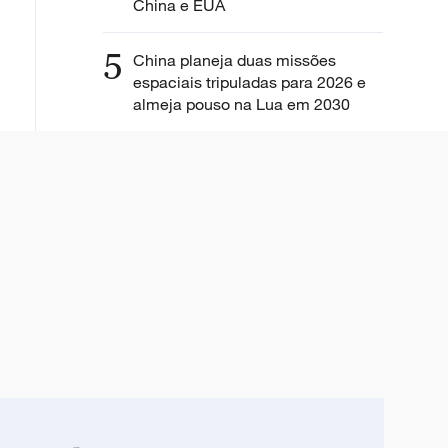
China e EUA
5
China planeja duas missões
espaciais tripuladas para 2026 e
almeja pouso na Lua em 2030