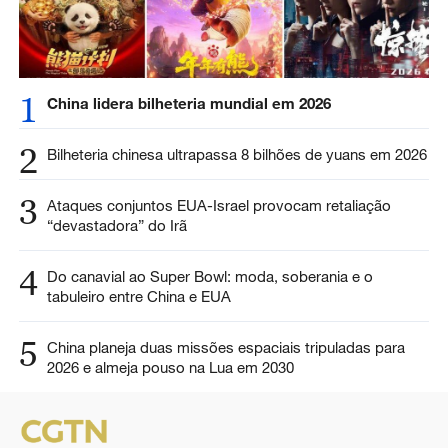
1
China lidera bilheteria mundial em 2026
2
Bilheteria chinesa ultrapassa 8 bilhões de yuans em 2026
3
Ataques conjuntos EUA-Israel provocam retaliação
“devastadora” do Irã
4
Do canavial ao Super Bowl: moda, soberania e o
tabuleiro entre China e EUA
5
China planeja duas missões espaciais tripuladas para
2026 e almeja pouso na Lua em 2030