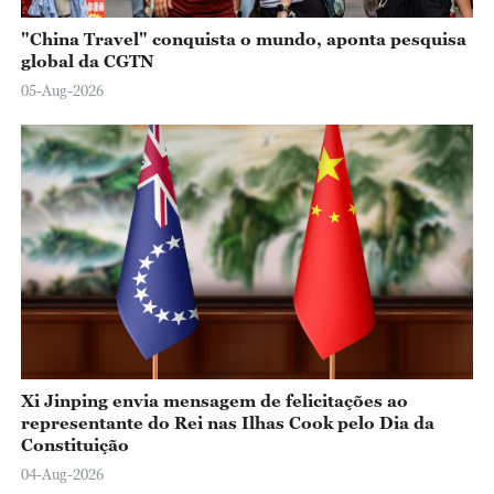
"China Travel" conquista o mundo, aponta pesquisa
global da CGTN
05-Aug-2026
Xi Jinping envia mensagem de felicitações ao
representante do Rei nas Ilhas Cook pelo Dia da
Constituição
04-Aug-2026