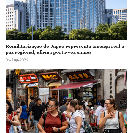
Remilitarização do Japão representa ameaça real à
paz regional, afirma porta-voz chinês
06-Aug-2026