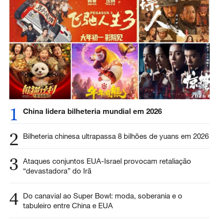
1
China lidera bilheteria mundial em 2026
2
Bilheteria chinesa ultrapassa 8 bilhões de yuans em 2026
3
Ataques conjuntos EUA-Israel provocam retaliação
“devastadora” do Irã
4
Do canavial ao Super Bowl: moda, soberania e o
tabuleiro entre China e EUA