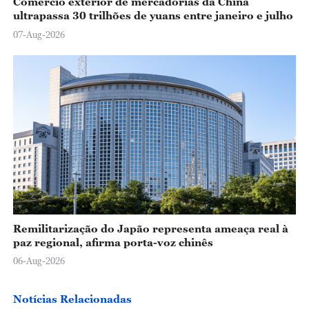
Comércio exterior de mercadorias da China
ultrapassa 30 trilhões de yuans entre janeiro e julho
07-Aug-2026
Remilitarização do Japão representa ameaça real à
paz regional, afirma porta-voz chinês
06-Aug-2026
Notícias Relacionadas