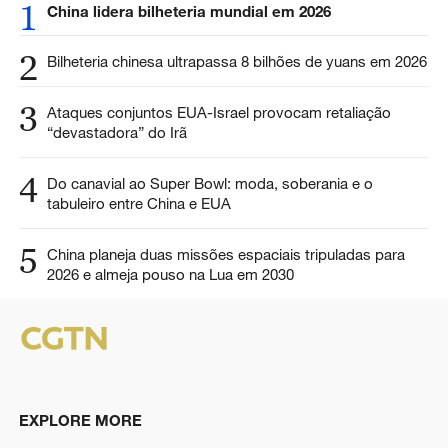
1
China lidera bilheteria mundial em 2026
2
Bilheteria chinesa ultrapassa 8 bilhões de yuans em 2026
3
Ataques conjuntos EUA-Israel provocam retaliação
“devastadora” do Irã
4
Do canavial ao Super Bowl: moda, soberania e o
tabuleiro entre China e EUA
5
China planeja duas missões espaciais tripuladas para
2026 e almeja pouso na Lua em 2030
EXPLORE MORE