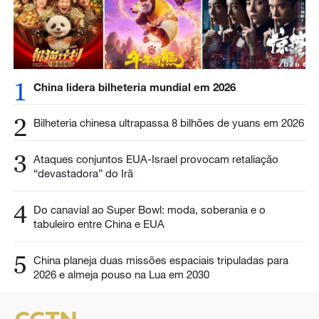
1
China lidera bilheteria mundial em 2026
2
Bilheteria chinesa ultrapassa 8 bilhões de yuans em 2026
3
Ataques conjuntos EUA-Israel provocam retaliação
“devastadora” do Irã
4
Do canavial ao Super Bowl: moda, soberania e o
tabuleiro entre China e EUA
5
China planeja duas missões espaciais tripuladas para
2026 e almeja pouso na Lua em 2030