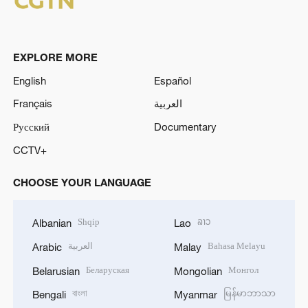
EXPLORE MORE
English
Español
Français
العربية
Русский
Documentary
CCTV+
CHOOSE YOUR LANGUAGE
Shqip
ລາວ
Albanian
Lao
العربية
Bahasa Melayu
Arabic
Malay
Беларуская
Монгол
Belarusian
Mongolian
বাংলা
မြန်မာဘာသာ
Bengali
Myanmar