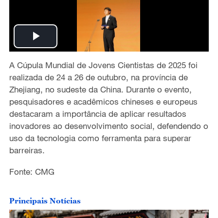
P
A Cúpula Mundial de Jovens Cientistas de 2025 foi
l
realizada de 24 a 26 de outubro, na província de
a
Zhejiang, no sudeste da China. Durante o evento,
pesquisadores e acadêmicos chineses e europeus
y
destacaram a importância de aplicar resultados
inovadores ao desenvolvimento social, defendendo o
V
uso da tecnologia como ferramenta para superar
barreiras.
i
Fonte: CMG
d
e
Principais Notícias