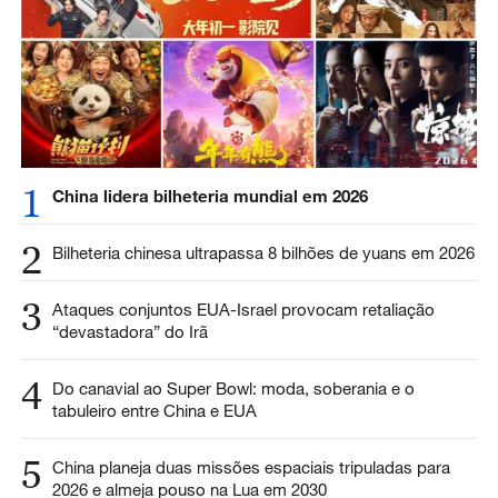
1
China lidera bilheteria mundial em 2026
2
Bilheteria chinesa ultrapassa 8 bilhões de yuans em 2026
3
Ataques conjuntos EUA-Israel provocam retaliação
“devastadora” do Irã
4
Do canavial ao Super Bowl: moda, soberania e o
tabuleiro entre China e EUA
5
China planeja duas missões espaciais tripuladas para
2026 e almeja pouso na Lua em 2030