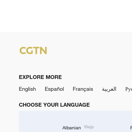
EXPLORE MORE
English
Español
Français
العربية
Ру
CHOOSE YOUR LANGUAGE
Albanian
Shqip