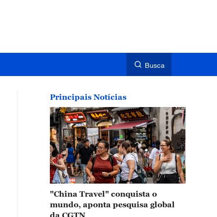
Busca
Principais Notícias
"China Travel" conquista o
mundo, aponta pesquisa global
da CGTN