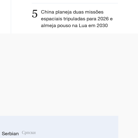
5
China planeja duas missões
espaciais tripuladas para 2026 e
almeja pouso na Lua em 2030
Serbian
Српски