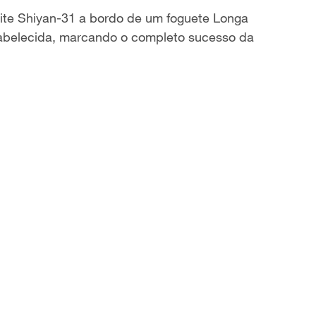
élite Shiyan-31 a bordo de um foguete Longa
stabelecida, marcando o completo sucesso da