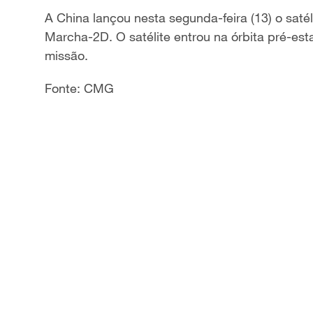
A China lançou nesta segunda-feira (13) o sat
Marcha-2D. O satélite entrou na órbita pré-e
missão.
Fonte: CMG