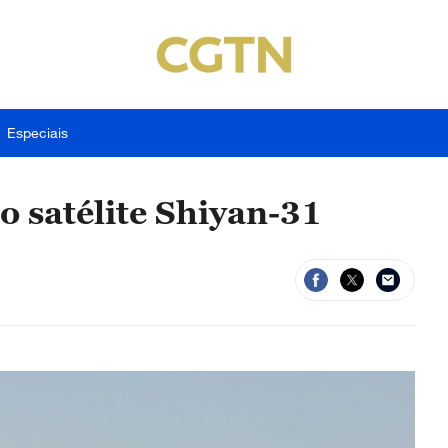
Especiais
o satélite Shiyan-31