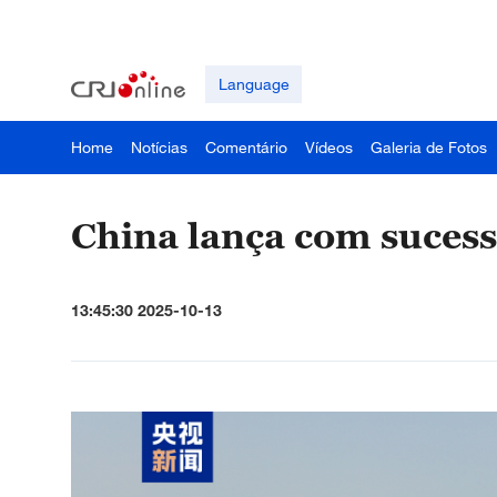
Language
Home
Notícias
Comentário
Vídeos
Galeria de Fotos
China lança com sucess
13:45:30 2025-10-13