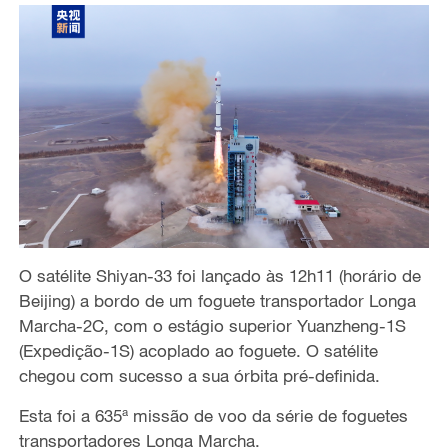
O satélite Shiyan-33 foi lançado às 12h11 (horário de
Beijing) a bordo de um foguete transportador Longa
Marcha-2C, com o estágio superior Yuanzheng-1S
(Expedição-1S) acoplado ao foguete. O satélite
chegou com sucesso a sua órbita pré-definida.
Esta foi a 635ª missão de voo da série de foguetes
transportadores Longa Marcha.