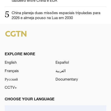
tabuleiro entre China e EUA
5
China planeja duas missões espaciais tripuladas para
2026 e almeja pouso na Lua em 2030
EXPLORE MORE
English
Español
Français
العربية
Русский
Documentary
CCTV+
CHOOSE YOUR LANGUAGE