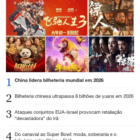
1
China lidera bilheteria mundial em 2026
2
Bilheteria chinesa ultrapassa 8 bilhões de yuans em 2026
3
Ataques conjuntos EUA-Israel provocam retaliação
“devastadora” do Irã
4
Do canavial ao Super Bowl: moda, soberania e o