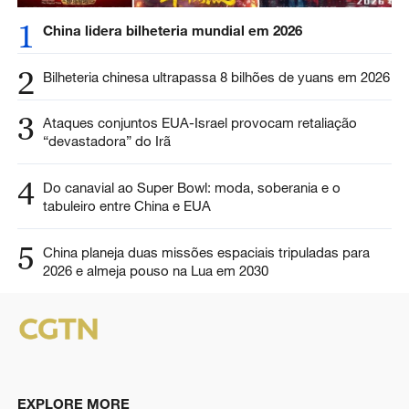
1
China lidera bilheteria mundial em 2026
2
Bilheteria chinesa ultrapassa 8 bilhões de yuans em 2026
3
Ataques conjuntos EUA-Israel provocam retaliação
“devastadora” do Irã
4
Do canavial ao Super Bowl: moda, soberania e o
tabuleiro entre China e EUA
5
China planeja duas missões espaciais tripuladas para
2026 e almeja pouso na Lua em 2030
EXPLORE MORE