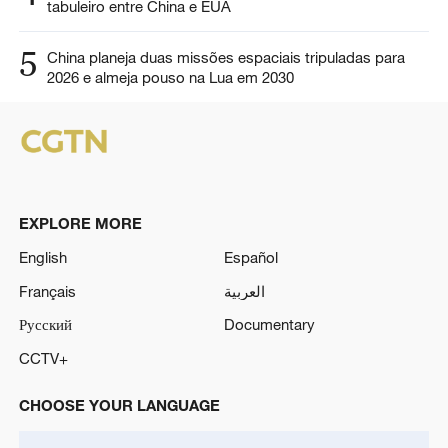
tabuleiro entre China e EUA
5
China planeja duas missões espaciais tripuladas para
2026 e almeja pouso na Lua em 2030
EXPLORE MORE
English
Español
Français
العربية
Русский
Documentary
CCTV+
CHOOSE YOUR LANGUAGE