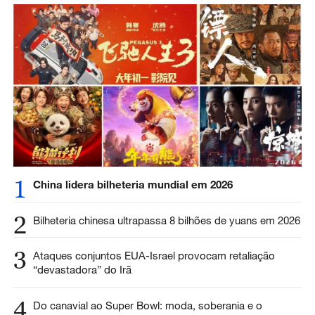
1
China lidera bilheteria mundial em 2026
2
Bilheteria chinesa ultrapassa 8 bilhões de yuans em 2026
3
Ataques conjuntos EUA-Israel provocam retaliação
“devastadora” do Irã
4
Do canavial ao Super Bowl: moda, soberania e o