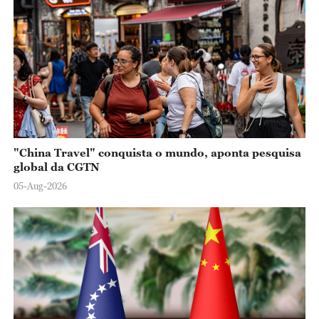
"China Travel" conquista o mundo, aponta pesquisa
global da CGTN
05-Aug-2026