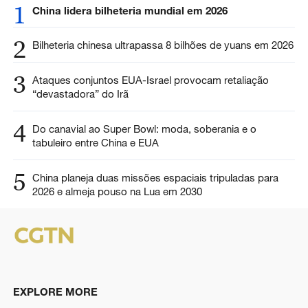
1
China lidera bilheteria mundial em 2026
2
Bilheteria chinesa ultrapassa 8 bilhões de yuans em 2026
3
Ataques conjuntos EUA-Israel provocam retaliação
“devastadora” do Irã
4
Do canavial ao Super Bowl: moda, soberania e o
tabuleiro entre China e EUA
5
China planeja duas missões espaciais tripuladas para
2026 e almeja pouso na Lua em 2030
EXPLORE MORE