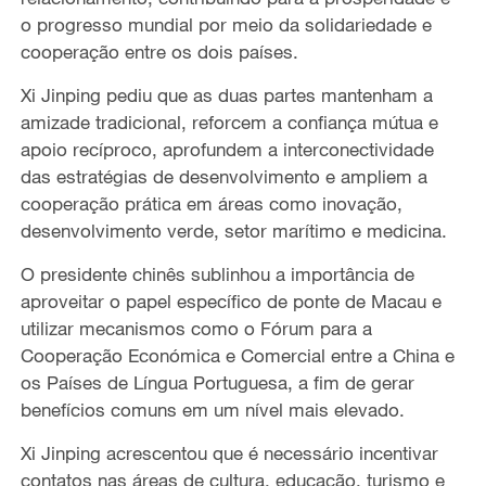
o progresso mundial por meio da solidariedade e
cooperação entre os dois países.
Xi Jinping pediu que as duas partes
mantenham a
amizade tradicional
,
reforcem a
confiança mútua e
apoio recíproco,
aprofundem
a interconectividade
das estratégias de desenvolvimento e ampli
em
a
cooperação
prática em áreas
como inovação,
desenvolvimento verde, setor marítimo e medicina.
O presidente chinês sublinhou a importância de
aproveitar o papel específico de ponte de Macau e
utilizar mecanismos como o Fórum para a
Cooperação Económica e Comercial entre a China e
os Países de Língua Portuguesa, a fim de gerar
benefícios comuns
em um nível mais elevado.
Xi Jinping
acrescentou que é necessário incentivar
contatos nas áreas de cultura, educação, turismo e