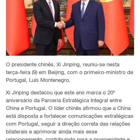
O presidente chinês, Xi Jinping,
reuniu-se nesta
terça-feira (9) em Beijing, com o primeiro-ministro
de
Portugal
, Luís Montenegro.
Xi Jinping destacou que este ano marca o 20º
aniversário da Parceria Estratégica Integral entre
China e Portugal.
O líder
chinês
afirmou que a
China
está disposta a
fortalecer
comunicações estratégicas
com Portugal, seguir a direção correta das relações
bilaterais e
aprimorar ainda mais esse
relacionamento, contribuindo para a prosperidade e