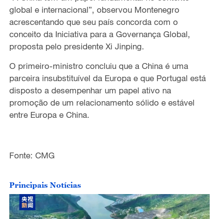
global e internacional”, observou Montenegro
a
crescentando que seu país concorda com o
conceito da Iniciativa
para a
Governança Global,
propost
a pelo presidente Xi Jinping.
O primeiro-ministro concluiu que a China é uma
parceira insubstituível da Europa e que Portugal está
disposto a desempenhar um papel ativo na
promoção de um relacionamento s
ólido e estável
entre Europa e China.
Fonte: CMG
Principais Notícias