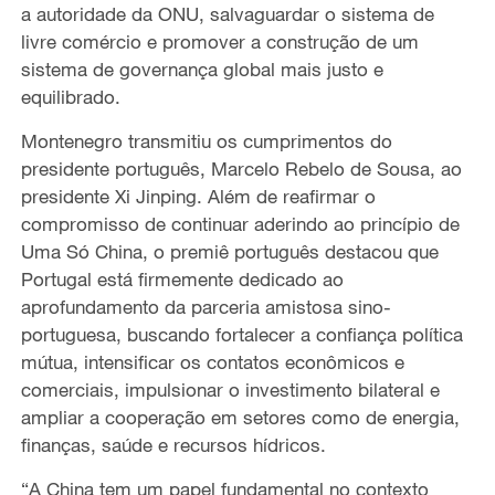
a autoridade da ONU, salvaguardar o sistema de
livre comércio e
promover a construção
de um
sistema de governança global mais justo e
equilibrado.
Montenegro transmitiu os cumprimentos do
presidente português, Marcelo Rebelo de Sousa, ao
presidente Xi Jinping. Além de reafirmar o
compromisso de continuar aderindo ao princípio de
Uma Só China, o premiê português
destacou que
Portugal
está firmemente
dedicado ao
aprofundamento da parceria amistosa sino-
portuguesa
,
buscando fortalecer
a confiança política
mútua,
intensificar
os contatos econômicos e
comerciais, impulsionar o investimento
bilateral e
ampliar
a cooperação
em
setores
como
de energia,
finanças, saúde e
recursos hídricos.
“A China tem um papel fundamental no contexto