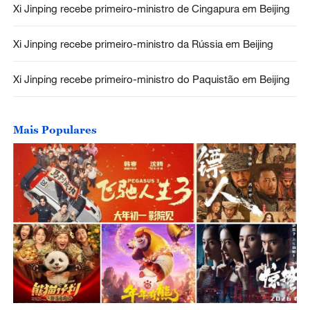
Xi Jinping recebe primeiro-ministro de Cingapura em Beijing
Xi Jinping recebe primeiro-ministro da Rússia em Beijing
Xi Jinping recebe primeiro-ministro do Paquistão em Beijing
Mais Populares