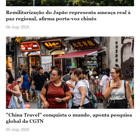
Remilitarização do Japão representa ameaça real à
paz regional, afirma porta-voz chinês
06-Aug-2026
"China Travel" conquista o mundo, aponta pesquisa
global da CGTN
05-Aug-2026