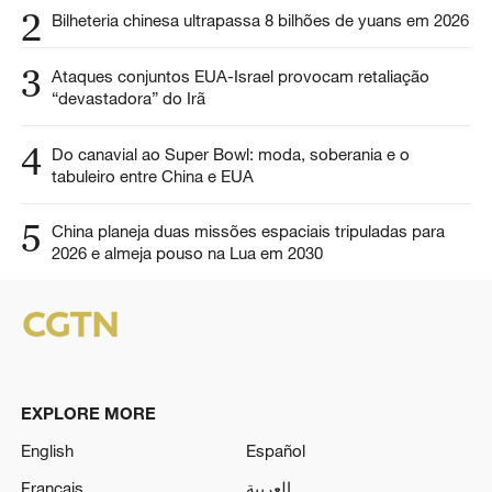
2
Bilheteria chinesa ultrapassa 8 bilhões de yuans em 2026
3
Ataques conjuntos EUA-Israel provocam retaliação
“devastadora” do Irã
4
Do canavial ao Super Bowl: moda, soberania e o
tabuleiro entre China e EUA
5
China planeja duas missões espaciais tripuladas para
2026 e almeja pouso na Lua em 2030
EXPLORE MORE
English
Español
Français
العربية