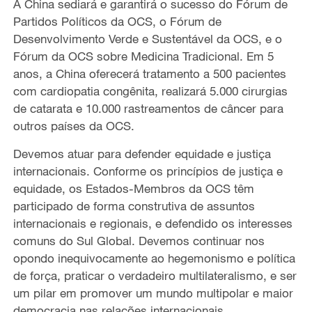
A China sediará e garantirá o sucesso do Fórum de
Partidos Políticos da OCS, o Fórum de
Desenvolvimento Verde e Sustentável da OCS, e o
Fórum da OCS sobre Medicina Tradicional. Em 5
anos, a China oferecerá tratamento a 500 pacientes
com cardiopatia congênita, realizará 5.000 cirurgias
de catarata e 10.000 rastreamentos de câncer para
outros países da OCS.
Devemos atuar para defender equidade e justiça
internacionais. Conforme os princípios de justiça e
equidade, os Estados-Membros da OCS têm
participado de forma construtiva de assuntos
internacionais e regionais, e defendido os interesses
comuns do Sul Global. Devemos continuar nos
opondo inequivocamente ao hegemonismo e política
de força, praticar o verdadeiro multilateralismo, e ser
um pilar em promover um mundo multipolar e maior
democracia nas relações internacionais.