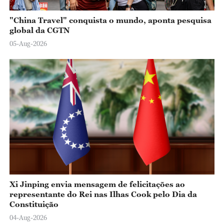
"China Travel" conquista o mundo, aponta pesquisa
global da CGTN
05-Aug-2026
Xi Jinping envia mensagem de felicitações ao
representante do Rei nas Ilhas Cook pelo Dia da
Constituição
04-Aug-2026