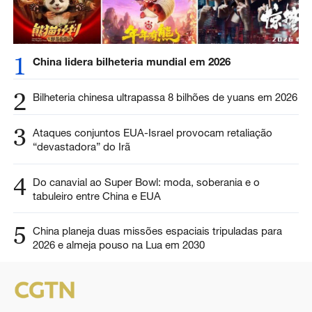
1
China lidera bilheteria mundial em 2026
2
Bilheteria chinesa ultrapassa 8 bilhões de yuans em 2026
3
Ataques conjuntos EUA-Israel provocam retaliação
“devastadora” do Irã
4
Do canavial ao Super Bowl: moda, soberania e o
tabuleiro entre China e EUA
5
China planeja duas missões espaciais tripuladas para
2026 e almeja pouso na Lua em 2030