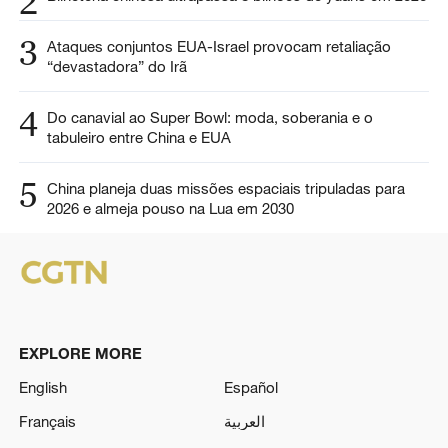
2
3
Ataques conjuntos EUA-Israel provocam retaliação
“devastadora” do Irã
4
Do canavial ao Super Bowl: moda, soberania e o
tabuleiro entre China e EUA
5
China planeja duas missões espaciais tripuladas para
2026 e almeja pouso na Lua em 2030
EXPLORE MORE
English
Español
Français
العربية