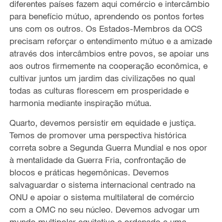
diferentes países fazem aqui comércio e intercâmbio
para benefício mútuo, aprendendo os pontos fortes
uns com os outros. Os Estados-Membros da OCS
precisam reforçar o entendimento mútuo e a amizade
através dos intercâmbios entre povos, se apoiar uns
aos outros firmemente na cooperação econômica, e
cultivar juntos um jardim das civilizações no qual
todas as culturas florescem em prosperidade e
harmonia mediante inspiração mútua.
Quarto, devemos persistir em equidade e justiça.
Temos de promover uma perspectiva histórica
correta sobre a Segunda Guerra Mundial e nos opor
à mentalidade da Guerra Fria, confrontação de
blocos e práticas hegemônicas. Devemos
salvaguardar o sistema internacional centrado na
ONU e apoiar o sistema multilateral de comércio
com a OMC no seu núcleo. Devemos advogar um
mundo multipolar equitativo e ordenado e uma