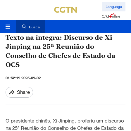
Language
Busca
Texto na íntegra: Discurso de Xi
Jinping na 25ª Reunião do
Conselho de Chefes de Estado da
OCS
01:52:19 2025-09-02
Share
O presidente chinês, Xi Jinping, proferiu um discurso
na 25ª Reunião do Conselho de Chefes de Estado da