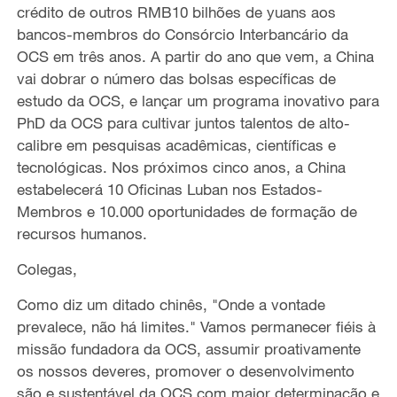
crédito de outros RMB10 bilhões de yuans aos
bancos-membros do Consórcio Interbancário da
OCS em três anos. A partir do ano que vem, a China
vai dobrar o número das bolsas específicas de
estudo da OCS, e lançar um programa inovativo para
PhD da OCS para cultivar juntos talentos de alto-
calibre em pesquisas acadêmicas, científicas e
tecnológicas. Nos próximos cinco anos, a China
estabelecerá 10 Oficinas Luban nos Estados-
Membros e 10.000 oportunidades de formação de
recursos humanos.
Colegas,
Como diz um ditado chinês, "Onde a vontade
prevalece, não há limites." Vamos permanecer fiéis à
missão fundadora da OCS, assumir proativamente
os nossos deveres, promover o desenvolvimento
são e sustentável da OCS com maior determinação e