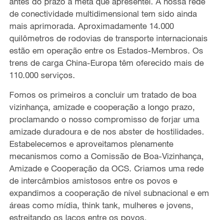
antes do prazo a meta que apresentei. A nossa rede
de conectividade multidimensional tem sido ainda
mais aprimorada. Aproximadamente 14.000
quilômetros de rodovias de transporte internacionais
estão em operação entre os Estados-Membros. Os
trens de carga China-Europa têm oferecido mais de
110.000 serviços.
Fomos os primeiros a concluir um tratado de boa
vizinhança, amizade e cooperação a longo prazo,
proclamando o nosso compromisso de forjar uma
amizade duradoura e de nos abster de hostilidades.
Estabelecemos e aproveitamos plenamente
mecanismos como a Comissão de Boa-Vizinhança,
Amizade e Cooperação da OCS. Criamos uma rede
de intercâmbios amistosos entre os povos e
expandimos a cooperação de nível subnacional e em
áreas como mídia, think tank, mulheres e jovens,
estreitando os laços entre os povos.