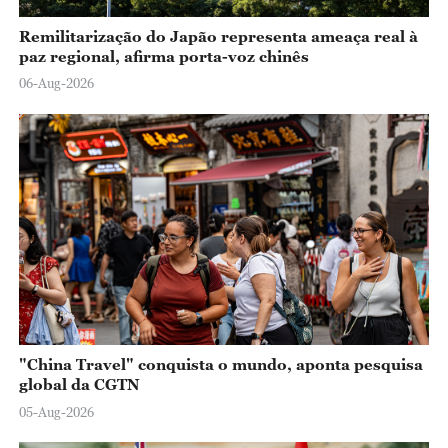
Remilitarização do Japão representa ameaça real à
paz regional, afirma porta-voz chinês
06-Aug-2026
"China Travel" conquista o mundo, aponta pesquisa
global da CGTN
05-Aug-2026