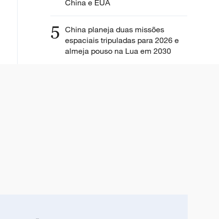
China e EUA
5
China planeja duas missões
espaciais tripuladas para 2026 e
almeja pouso na Lua em 2030