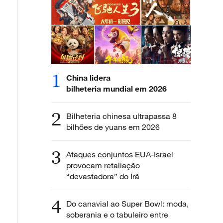
1
China lidera
bilheteria mundial em 2026
2
Bilheteria chinesa ultrapassa 8
bilhões de yuans em 2026
3
Ataques conjuntos EUA-Israel
provocam retaliação
“devastadora” do Irã
4
Do canavial ao Super Bowl: moda,
soberania e o tabuleiro entre