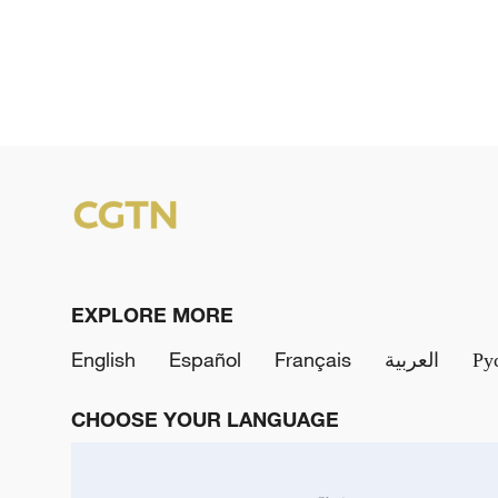
EXPLORE MORE
English
Español
Français
العربية
Ру
CHOOSE YOUR LANGUAGE