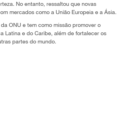
rteza. No entanto, ressaltou que novas
com mercados como a União Europeia e a Ásia.
s da ONU e tem como missão promover o
 Latina e do Caribe, além de fortalecer os
utras partes do mundo.