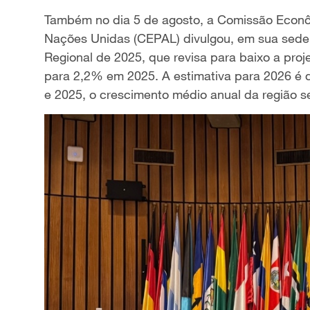
Também no dia 5 de agosto, a Comissão Econôm
Nações Unidas (CEPAL) divulgou, em sua sede 
Regional de 2025, que revisa para baixo a pro
para 2,2% em 2025. A estimativa para 2026 é d
e 2025, o crescimento médio anual da região 