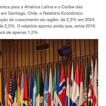
ica para a América Latina e o Caribe das
em Santiago, Chile, o Relatório Econômico
jeção de crescimento da região: de 2,3% em 2024
e 2,3%. O relatório aponta ainda que, entre 2016
será de apenas 1,2%.