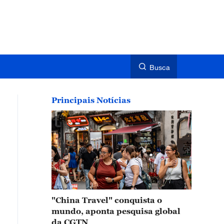
Busca
Principais Notícias
"China Travel" conquista o
mundo, aponta pesquisa global
da CGTN