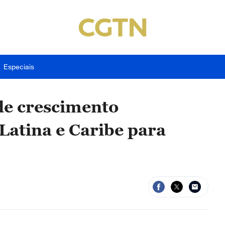
Especiais
de crescimento
atina e Caribe para