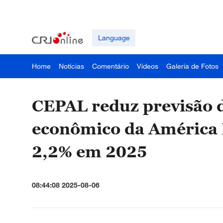
Language
Home
Notícias
Comentário
Vídeos
Galeria de Fotos
CEPAL reduz previsão 
econômico da América L
2,2% em 2025
08:44:08 2025-08-06