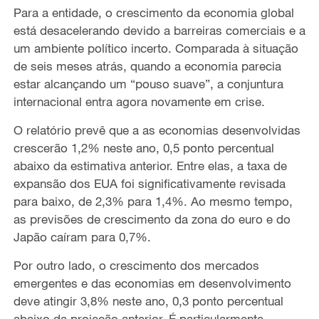
Para a entidade, o crescimento da economia global
está desacelerando devido a barreiras comerciais e a
um ambiente político incerto. Comparada à situação
de seis meses atrás, quando a economia parecia
estar alcançando um “pouso suave”, a conjuntura
internacional entra agora novamente em crise.
O relatório prevê que a as economias desenvolvidas
crescerão 1,2% neste ano, 0,5 ponto percentual
abaixo da estimativa anterior. Entre elas, a taxa de
expansão dos EUA foi significativamente revisada
para baixo, de 2,3% para 1,4%. Ao mesmo tempo,
as previsões de crescimento da zona do euro e do
Japão caíram para 0,7%.
Por outro lado, o crescimento dos mercados
emergentes e das economias em desenvolvimento
deve atingir 3,8% neste ano, 0,3 ponto percentual
abaixo da projeção anterior. É particularmente