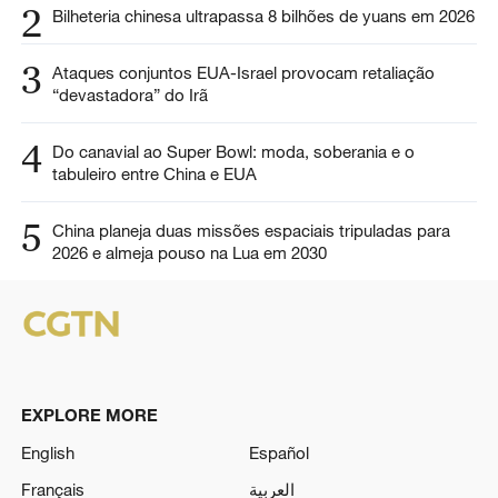
2
Bilheteria chinesa ultrapassa 8 bilhões de yuans em 2026
3
Ataques conjuntos EUA-Israel provocam retaliação
“devastadora” do Irã
4
Do canavial ao Super Bowl: moda, soberania e o
tabuleiro entre China e EUA
5
China planeja duas missões espaciais tripuladas para
2026 e almeja pouso na Lua em 2030
EXPLORE MORE
English
Español
Français
العربية