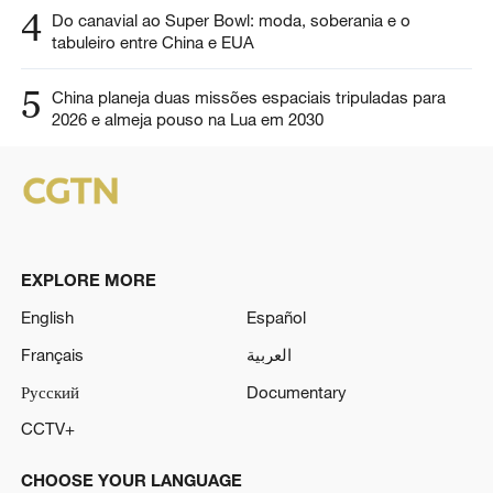
4
Do canavial ao Super Bowl: moda, soberania e o
tabuleiro entre China e EUA
5
China planeja duas missões espaciais tripuladas para
2026 e almeja pouso na Lua em 2030
EXPLORE MORE
English
Español
Français
العربية
Русский
Documentary
CCTV+
CHOOSE YOUR LANGUAGE