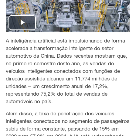
P
A inteligência artificial está impulsionando de forma
l
acelerada a transformação inteligente do setor
a
automotivo da China. Dados recentes mostram que,
no primeiro semestre deste ano, as vendas de
y
veículos inteligentes conectados com funções de
direção assistida alcançaram 11,774 milhões de
V
unidades – um crescimento anual de 17,2%,
representando 75,2% do total de vendas de
i
automóveis no país.
d
Além disso, a taxa de penetração dos veículos
inteligentes conectados no segmento de passageiros
e
subiu de forma constante, passando de 15% em