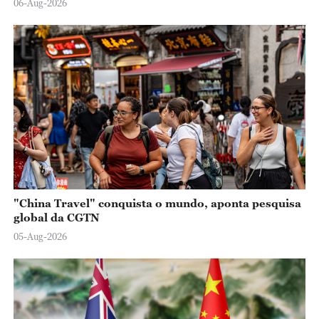
06-Aug-2026
"China Travel" conquista o mundo, aponta pesquisa
global da CGTN
05-Aug-2026