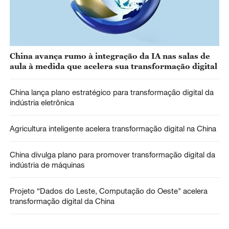
China avança rumo à integração da IA nas salas de
aula à medida que acelera sua transformação digital
China lança plano estratégico para transformação digital da
indústria eletrônica
Agricultura inteligente acelera transformação digital na China
China divulga plano para promover transformação digital da
indústria de máquinas
Projeto “Dados do Leste, Computação do Oeste" acelera
transformação digital da China