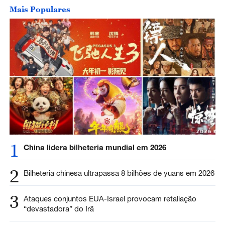
Mais Populares
1
China lidera bilheteria mundial em 2026
2
Bilheteria chinesa ultrapassa 8 bilhões de yuans em 2026
3
Ataques conjuntos EUA-Israel provocam retaliação
“devastadora” do Irã