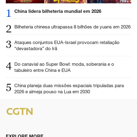
1
China lidera bilheteria mundial em 2026
2
Bilheteria chinesa ultrapassa 8 bilhões de yuans em 2026
3
Ataques conjuntos EUA-Israel provocam retaliação
“devastadora” do Irã
4
Do canavial ao Super Bowl: moda, soberania e o
tabuleiro entre China e EUA
5
China planeja duas missões espaciais tripuladas para
2026 e almeja pouso na Lua em 2030
EXPLORE MORE