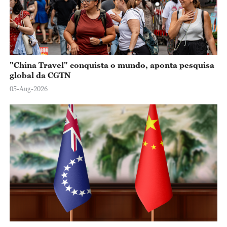
"China Travel" conquista o mundo, aponta pesquisa
global da CGTN
05-Aug-2026