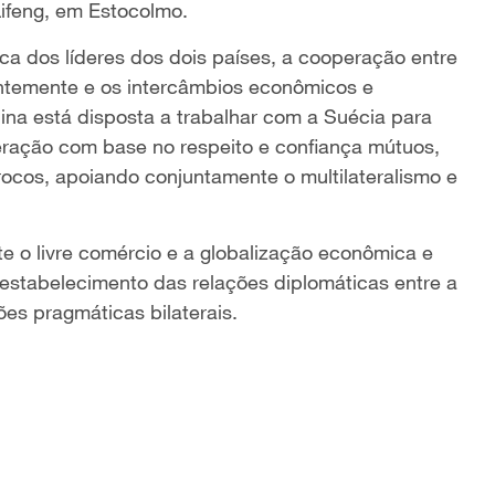
ifeng, em Estocolmo.
ica dos líderes dos dois países, a cooperação entre
ntemente e os intercâmbios econômicos e
ina está disposta a trabalhar com a Suécia para
eração com base no respeito e confiança mútuos,
ocos, apoiando conjuntamente o multilateralismo e
e o livre comércio e a globalização econômica e
o estabelecimento das relações diplomáticas entre a
es pragmáticas bilaterais.