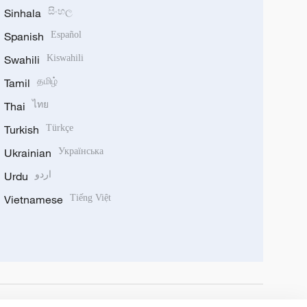
Sinhala
සිංහල
Spanish
Español
Swahili
Kiswahili
Tamil
தமிழ்
Thai
ไทย
Turkish
Türkçe
Ukrainian
Українська
Urdu
اردو
Vietnamese
Tiếng Việt