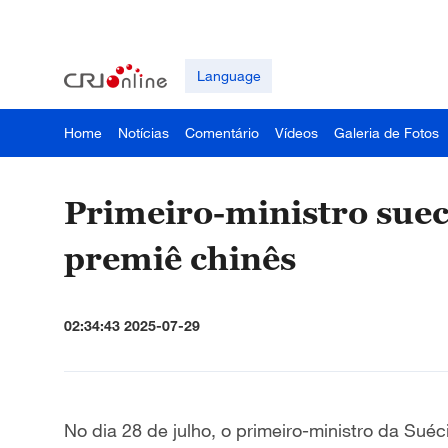
Language
Home
Notícias
Comentário
Vídeos
Galeria de Fotos
Primeiro-ministro suec
premiê chinês
02:34:43 2025-07-29
No dia 28 de julho, o primeiro-ministro da Suéci