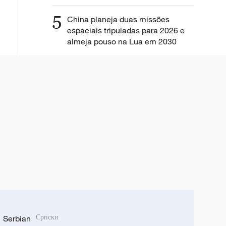
5
China planeja duas missões
espaciais tripuladas para 2026 e
almeja pouso na Lua em 2030
Serbian
Српски