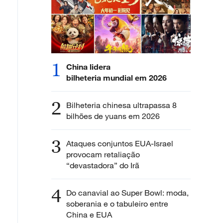
1
China lidera
bilheteria mundial em 2026
2
Bilheteria chinesa ultrapassa 8
bilhões de yuans em 2026
3
Ataques conjuntos EUA-Israel
provocam retaliação
“devastadora” do Irã
4
Do canavial ao Super Bowl: moda,
soberania e o tabuleiro entre
China e EUA