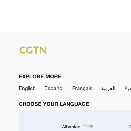
EXPLORE MORE
English
Español
Français
العربية
Ру
CHOOSE YOUR LANGUAGE
Albanian
Shqip