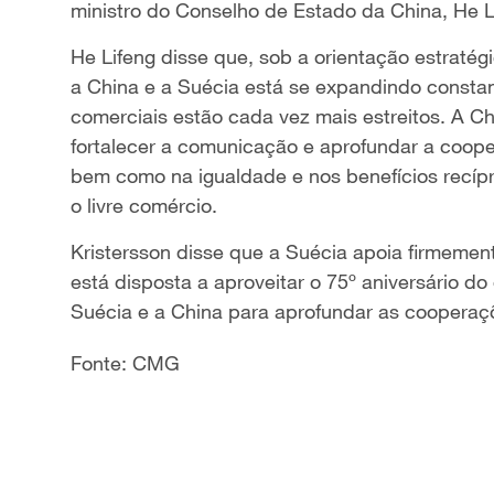
ministro do Conselho de Estado da China, He L
He Lifeng disse que, sob a orientação estratég
a China e a Suécia está se expandindo consta
comerciais estão cada vez mais estreitos. A Ch
fortalecer a comunicação e aprofundar a coop
bem como na igualdade e nos benefícios recípr
o livre comércio.
Kristersson disse que a Suécia apoia firmement
está disposta a aproveitar o 75º aniversário d
Suécia e a China para aprofundar as cooperaçõ
Fonte: CMG